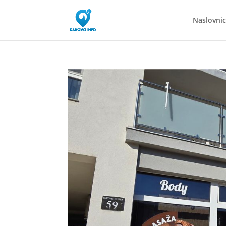
Naslovni