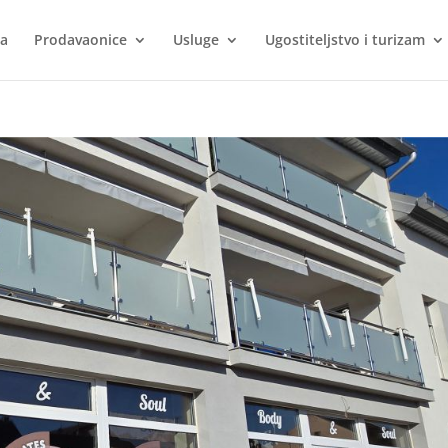
ca
Prodavaonice
Usluge
Ugostiteljstvo i turizam