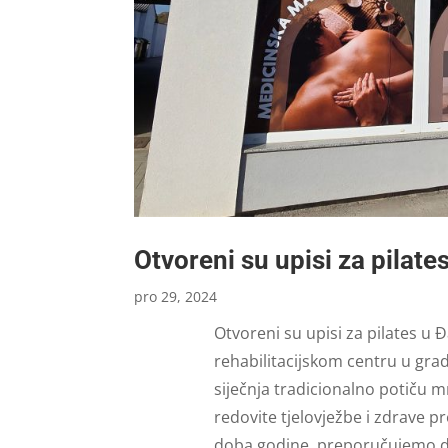
Otvoreni su upisi za pilat
pro 29, 2024
Otvoreni su upisi za pilates u
rehabilitacijskom centru u gra
siječnja tradicionalno potiču
redovite tjelovježbe i zdrave p
doba godine, preporučujemo da 