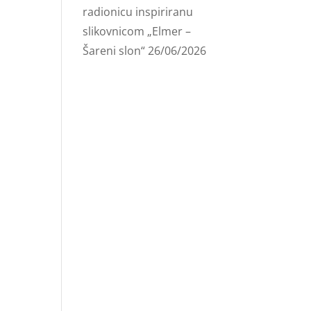
radionicu inspiriranu
slikovnicom „Elmer –
Šareni slon“
26/06/2026