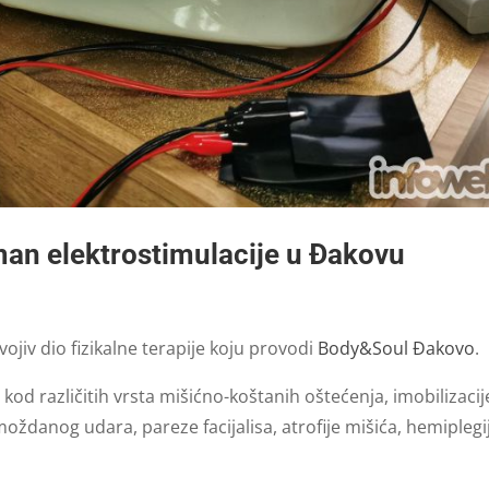
an elektrostimulacije u Đakovu
ojiv dio fizikalne terapije koju provodi
Body&Soul Đakovo
.
kod različitih vrsta mišićno-koštanih oštećenja, imobilizacij
oždanog udara, pareze facijalisa, atrofije mišića, hemiplegi