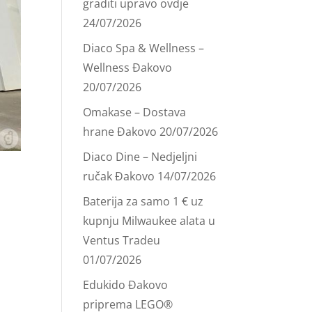
graditi upravo ovdje
24/07/2026
Diaco Spa & Wellness –
Wellness Đakovo
20/07/2026
Omakase – Dostava
hrane Đakovo
20/07/2026
Diaco Dine – Nedjeljni
ručak Đakovo
14/07/2026
Baterija za samo 1 € uz
kupnju Milwaukee alata u
Ventus Tradeu
01/07/2026
Edukido Đakovo
priprema LEGO®