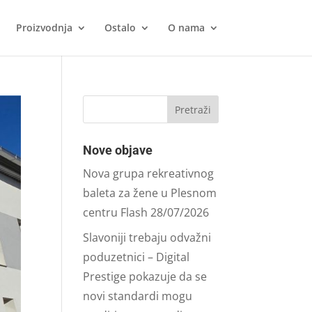
Proizvodnja
Ostalo
O nama
Nove objave
Nova grupa rekreativnog
baleta za žene u Plesnom
centru Flash
28/07/2026
Slavoniji trebaju odvažni
poduzetnici – Digital
Prestige pokazuje da se
novi standardi mogu