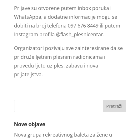
Prijave su otvorene putem inbox poruka i
WhatsAppa, a dodatne informacije mogu se
dobiti na broj telefona 097 676 8449 ili putem
Instagram profila @flash_plesnicentar.
Organizatori pozivaju sve zainteresirane da se
pridruže ljetnim plesnim radionicama i
provedu ljeto uz ples, zabavu i nova
prijateljstva.
Nove objave
Nova grupa rekreativnog baleta za žene u