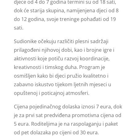
djece od 4 do 7 godina termini su od 18 sati,
dok će starija skupina, namijenjena djeci od 8
do 12 godina, svoje treninge pohađati od 19
sati.
Sudionike očekuju različiti plesni sadržaji
prilagođeni njihovoj dobi, kao i brojne igre i
aktivnosti koje potiču razvoj koordinacije,
kreativnosti i timskog duha. Program je
osmišljen kako bi djeci pružio kvalitetno i
zabavno iskustvo tijekom ljetnih mjeseci u
opuštenoj i poticajnoj atmosferi.
Cijena pojedinačnog dolaska iznosi 7 eura, dok
je za prvi sat predviđena promotivna cijena od
5 eura. Roditeljima je na raspolaganju i paket
od pet dolazaka po cijeni od 30 eura.