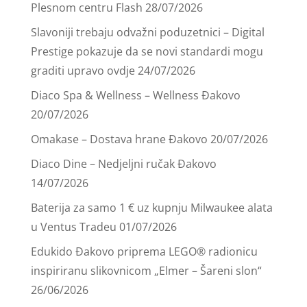
Plesnom centru Flash
28/07/2026
Slavoniji trebaju odvažni poduzetnici – Digital
Prestige pokazuje da se novi standardi mogu
graditi upravo ovdje
24/07/2026
Diaco Spa & Wellness – Wellness Đakovo
20/07/2026
Omakase – Dostava hrane Đakovo
20/07/2026
Diaco Dine – Nedjeljni ručak Đakovo
14/07/2026
Baterija za samo 1 € uz kupnju Milwaukee alata
u Ventus Tradeu
01/07/2026
Edukido Đakovo priprema LEGO® radionicu
inspiriranu slikovnicom „Elmer – Šareni slon“
26/06/2026