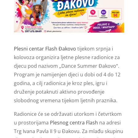
Plesni centar Flash Đakovo
tijekom srpnja i
kolovoza organizira ljetne plesne radionice za
djecu pod nazivom „Dance Summer Đakovo“.
Program je namijenjen djeci u dobi od 4 do 12
godina, a cilj radionica je kroz ples, igru i
druženje potaknuti aktivno provođenje
slobodnog vremena tijekom ljetnih praznika.
Radionice će se održavati utorkom i četvrtkom
u prostorijama
Plesnog centra Flash
na adresi
Trg Ivana Pavla II 9 u Đakovu. Za mlađu skupinu