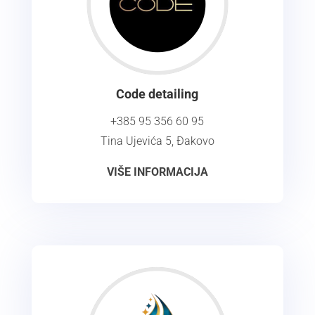
Code detailing
+385 95 356 60 95
Tina Ujevića 5, Đakovo
VIŠE INFORMACIJA