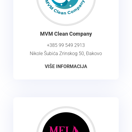
MVM Clean Company
+385 99 549 2913
Nikole Šubića Zrinskog 50, Đakovo
VIŠE INFORMACIJA