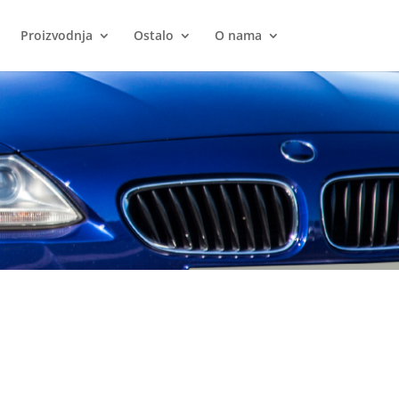
Proizvodnja
Ostalo
O nama