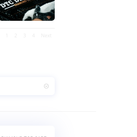
1
2
3
4
Next