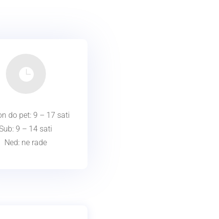

n do pet: 9 – 17 sati
Sub: 9 – 14 sati
Ned: ne rade