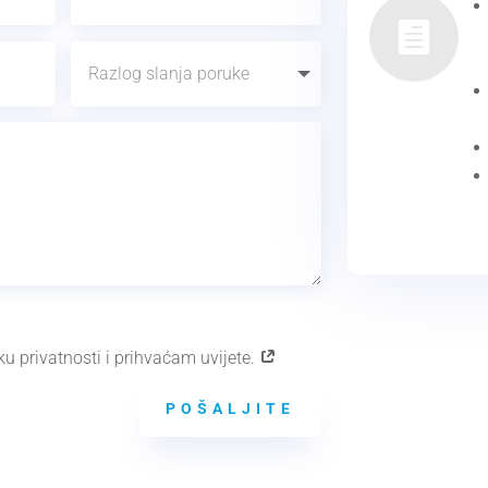

ku privatnosti i prihvaćam uvijete.
POŠALJITE