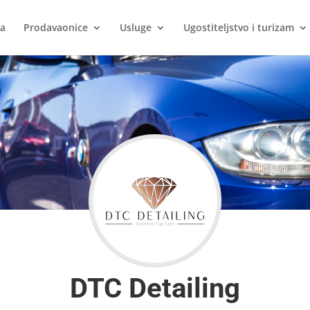
ca
Prodavaonice
Usluge
Ugostiteljstvo i turizam
DTC Detailing