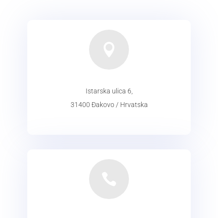

Istarska ulica 6,
31400 Đakovo / Hrvatska
ADRESA
