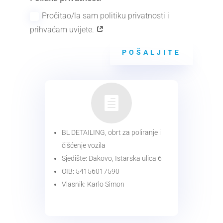
Pročitao/la sam politiku privatnosti i
prihvaćam uvijete.
POŠALJITE

BL DETAILING, obrt za poliranje i
čišćenje vozila
Sjedište: Đakovo, Istarska ulica 6
OIB: 54156017590
Vlasnik: Karlo Simon
KONTAKT