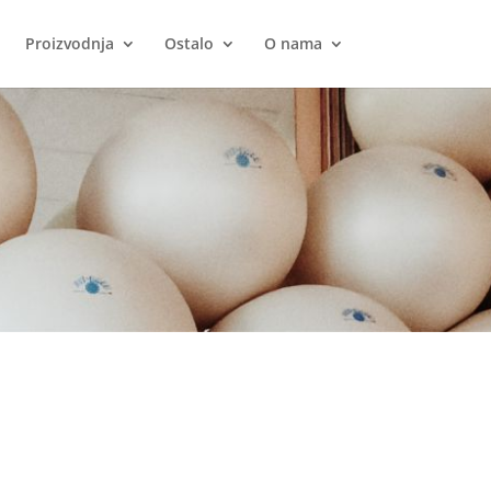
Proizvodnja
Ostalo
O nama