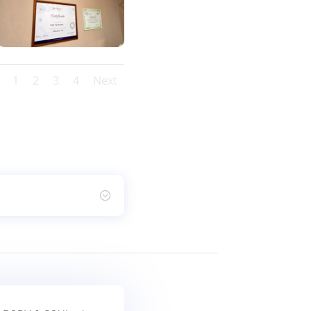
1
2
3
4
Next