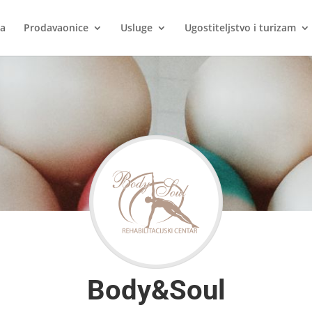
ca
Prodavaonice
Usluge
Ugostiteljstvo i turizam
Body&Soul