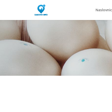
Naslovni