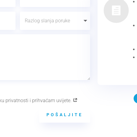

ku privatnosti i prihvaćam uvijete.
POŠALJITE