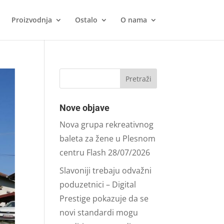
Proizvodnja
Ostalo
O nama
Nove objave
Nova grupa rekreativnog
baleta za žene u Plesnom
centru Flash
28/07/2026
Slavoniji trebaju odvažni
poduzetnici – Digital
Prestige pokazuje da se
novi standardi mogu