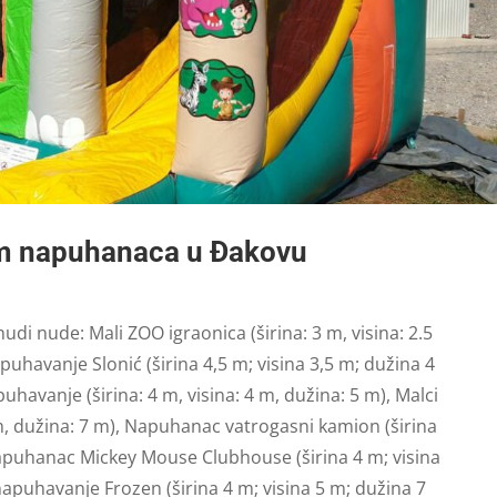
m napuhanaca u Đakovu
nudi nude:
Mali ZOO igraonica (širina: 3 m, visina: 2.5
puhavanje Slonić (širina 4,5 m; visina 3,5 m; dužina 4
avanje (širina: 4 m, visina: 4 m, dužina: 5 m), Malci
 m, dužina: 7 m), Napuhanac vatrogasni kamion (širina
Napuhanac Mickey Mouse Clubhouse (širina 4 m; visina
apuhavanje Frozen (širina 4 m; visina 5 m; dužina 7