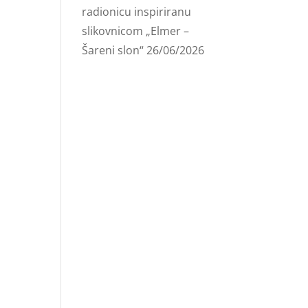
radionicu inspiriranu
slikovnicom „Elmer –
Šareni slon“
26/06/2026