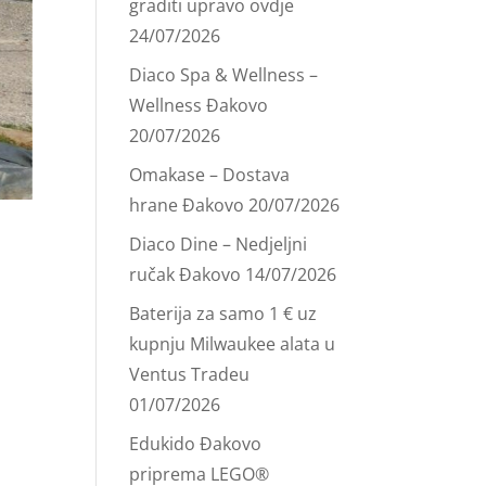
graditi upravo ovdje
24/07/2026
Diaco Spa & Wellness –
Wellness Đakovo
20/07/2026
Omakase – Dostava
hrane Đakovo
20/07/2026
Diaco Dine – Nedjeljni
ručak Đakovo
14/07/2026
Baterija za samo 1 € uz
kupnju Milwaukee alata u
Ventus Tradeu
01/07/2026
Edukido Đakovo
priprema LEGO®