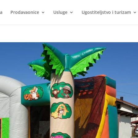
ca
Prodavaonice
Usluge
Ugostiteljstvo i turizam