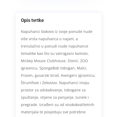
Opis tvrtke
Napuhanci Đakovo iz svoje ponude nude
više vrsta napuhanca u najam, a
trenutačno u ponudi nude napuhance
tematike kao što su vatrogasni kamion,
Mickey Mouse Clubhouse, Slonić, ZOO
igraonicu, SpongeBob tobogan, Malci,
Frozen, gusarski brod, Avengers igraonicu,
Štrumfove i Zekoslav. Napuhanci imaju
prostor za odskakivanje, tobogane za
spuštanje, stijene za penjanje, tunele i
pregrade. Izrađeni su od visokokvalitetnih
materijala te posjeduju sve potrebne