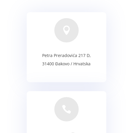

Petra Preradovića 217 D,
31400 Đakovo / Hrvatska
ADRESA
