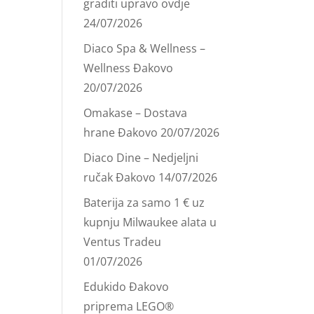
graditi upravo ovdje
24/07/2026
Diaco Spa & Wellness –
Wellness Đakovo
20/07/2026
Omakase – Dostava
hrane Đakovo
20/07/2026
Diaco Dine – Nedjeljni
ručak Đakovo
14/07/2026
Baterija za samo 1 € uz
kupnju Milwaukee alata u
Ventus Tradeu
01/07/2026
Edukido Đakovo
priprema LEGO®