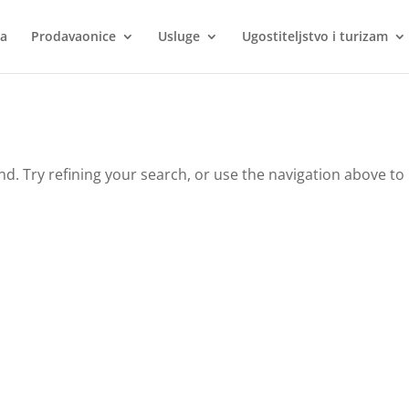
ca
Prodavaonice
Usluge
Ugostiteljstvo i turizam
. Try refining your search, or use the navigation above to