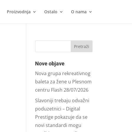
Proizvodnja
Ostalo
O nama
Nove objave
Nova grupa rekreativnog
baleta za žene u Plesnom
centru Flash
28/07/2026
Slavoniji trebaju odvažni
poduzetnici – Digital
Prestige pokazuje da se
novi standardi mogu