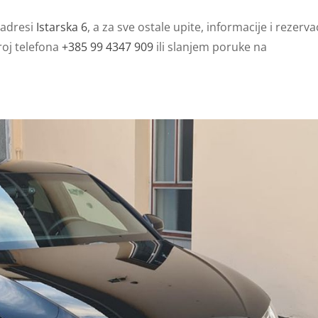
 adresi
Istarska 6
, a za sve ostale upite, informacije i rezerva
roj telefona
+385 99 4347 909
ili slanjem poruke na