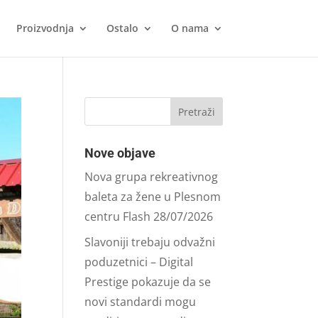
Proizvodnja
Ostalo
O nama
Nove objave
Nova grupa rekreativnog
baleta za žene u Plesnom
centru Flash
28/07/2026
Slavoniji trebaju odvažni
poduzetnici – Digital
Prestige pokazuje da se
novi standardi mogu