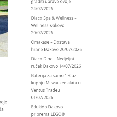
graditi upravo ovdje
24/07/2026
Diaco Spa & Wellness –
Wellness Đakovo
20/07/2026
Omakase – Dostava
hrane Đakovo
20/07/2026
Diaco Dine – Nedjeljni
ručak Đakovo
14/07/2026
Baterija za samo 1 € uz
kupnju Milwaukee alata u
Ventus Tradeu
01/07/2026
koje
Edukido Đakovo
da
priprema LEGO®