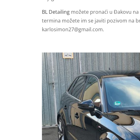
BL Detailing
možete pronaći u Đakovu na
termina možete im se javiti pozivom na b
karlosimon27@gmail.com
.