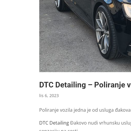
DTC Detailing – Poliranje 
lis 6, 2023
Poliranje vozila jedna je od usluga đakova
DTC Detailing
Đakovo nudi vrhunsku uslugu