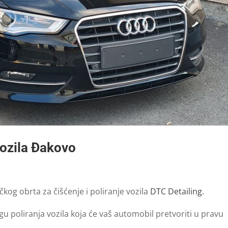
vozila Đakovo
čkog obrta za čišćenje i poliranje vozila
DTC Detailing.
 poliranja vozila koja će vaš automobil pretvoriti u pravu