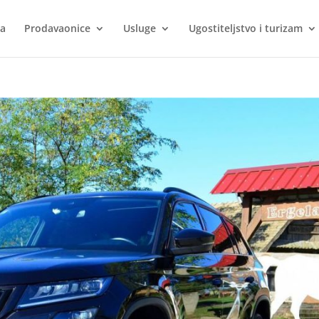
ca
Prodavaonice
Usluge
Ugostiteljstvo i turizam