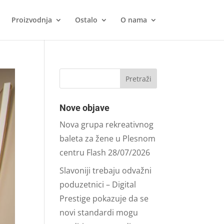
Proizvodnja
Ostalo
O nama
Nove objave
Nova grupa rekreativnog
baleta za žene u Plesnom
centru Flash
28/07/2026
Slavoniji trebaju odvažni
poduzetnici – Digital
Prestige pokazuje da se
novi standardi mogu