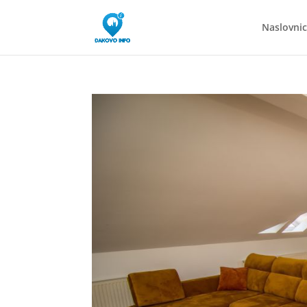
Naslovni