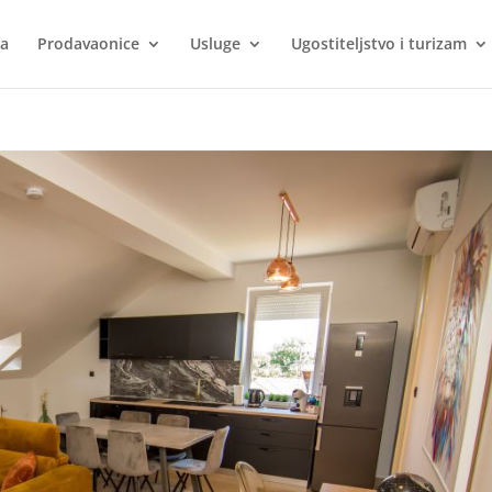
ca
Prodavaonice
Usluge
Ugostiteljstvo i turizam