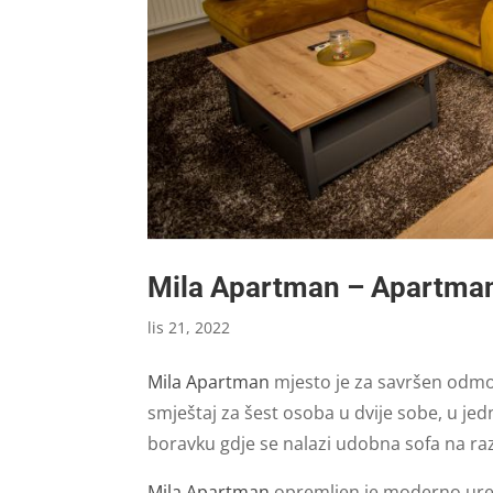
Mila Apartman – Apartma
lis 21, 2022
Mila Apartman
mjesto je za savršen odmo
smještaj za šest osoba u dvije sobe, u jed
boravku gdje se nalazi udobna sofa na ra
Mila Apartman
opremljen je moderno ur