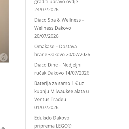
graditi upravo ovdje
24/07/2026
Diaco Spa & Wellness –
Wellness Đakovo
20/07/2026
Omakase – Dostava
hrane Đakovo
20/07/2026
Diaco Dine – Nedjeljni
ručak Đakovo
14/07/2026
Baterija za samo 1 € uz
kupnju Milwaukee alata u
Ventus Tradeu
01/07/2026
Edukido Đakovo
priprema LEGO®
alk