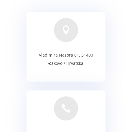

Vladimira Nazora 81, 31400
Đakovo / Hrvatska
ADRESA
