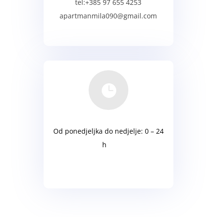
tel:+385 97 655 4253
apartmanmila090@gmail.com
kontakt

Od ponedjeljka do nedjelje: 0 – 24
h
ati
Subota: 8 – 23 sati
Nedjelja: 9 – 23 sati