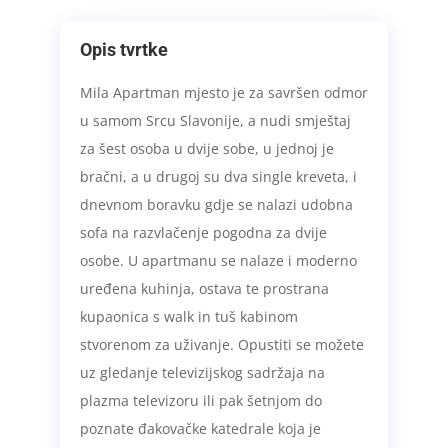
Opis tvrtke
Mila Apartman mjesto je za savršen odmor
u samom Srcu Slavonije, a nudi smještaj
za šest osoba u dvije sobe, u jednoj je
bračni, a u drugoj su dva single kreveta, i
dnevnom boravku gdje se nalazi udobna
sofa na razvlačenje pogodna za dvije
osobe. U apartmanu se nalaze i moderno
uređena kuhinja, ostava te prostrana
kupaonica s walk in tuš kabinom
stvorenom za uživanje. Opustiti se možete
uz gledanje televizijskog sadržaja na
plazma televizoru ili pak šetnjom do
poznate đakovačke katedrale koja je