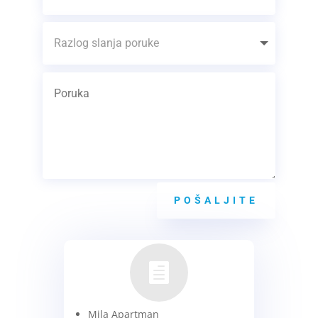
POŠALJITE

Mila Apartman