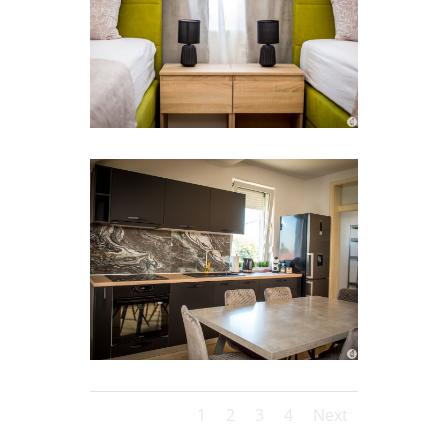
1
2
3
4
Next