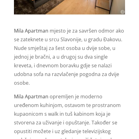
Mila Apartman
mjesto je za savršen odmor ako
se zateknete u srcu Slavonije, u gradu Đakovu.
Nude smještaj za šest osoba u dvije sobe, u
jednoj je bračni, a u drugoj su dva single
kreveta, i dnevnom boravku gdje se nalazi
udobna sofa na razvlačenje pogodna za dvije
osobe.
Mila Apartman
opremljen je moderno
uređenom kuhinjom, ostavom te prostranom
kupaonicom s walk in tuš kabinom koja je
stvorena za uživanje i opuštanje. Također se
opustiti možete i uz gledanje televizijskog