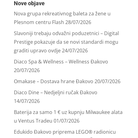
Nove objave
Nova grupa rekreativnog baleta za žene u
Plesnom centru Flash
28/07/2026
Slavoniji trebaju odvažni poduzetnici – Digital
Prestige pokazuje da se novi standardi mogu
graditi upravo ovdje
24/07/2026
Diaco Spa & Wellness – Wellness Đakovo
20/07/2026
Omakase – Dostava hrane Đakovo
20/07/2026
Diaco Dine – Nedjeljni ručak Đakovo
14/07/2026
Baterija za samo 1 € uz kupnju Milwaukee alata
u Ventus Tradeu
01/07/2026
Edukido Đakovo priprema LEGO® radionicu