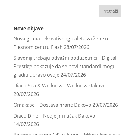
Nove objave
Nova grupa rekreativnog baleta za žene u
Plesnom centru Flash
28/07/2026
Slavoniji trebaju odvažni poduzetnici – Digital
Prestige pokazuje da se novi standardi mogu
graditi upravo ovdje
24/07/2026
Diaco Spa & Wellness – Wellness Đakovo
20/07/2026
Omakase – Dostava hrane Đakovo
20/07/2026
Diaco Dine – Nedjeljni ručak Đakovo
14/07/2026
Baterija za samo 1 € uz kupnju Milwaukee alata