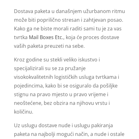
Dostava paketa u današnjem užurbanom ritmu
može biti poprilično stresan i zahtjevan posao.
Kako ga ne biste morali raditi sami tu je za vas
tvrtka
Mail Boxes Etc.
, koja će proces dostave
vaših paketa preuzeti na sebe.
Kroz godine su stekli veliko iskustvo i
specijalizirali su se za pružanje
visokokvalitetnih logističkih usluga tvrtkama i
pojedincima, kako bi se osiguralo da pošiljke
stignu na pravo mjesto u pravo vrijeme i
neoštećene, bez obzira na njihovu vrstu i
količinu.
Uz uslugu dostave nude i uslugu pakiranja
paketa na najbolji mogući način, a nude i ostale