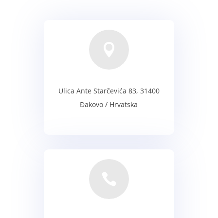

Ulica Ante Starčevića 83, 31400
Đakovo / Hrvatska
adresa
