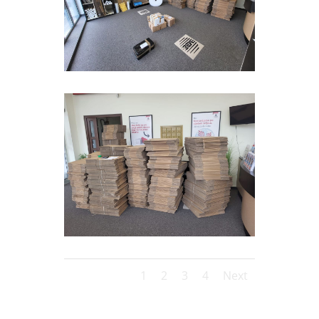
1
2
3
4
Next