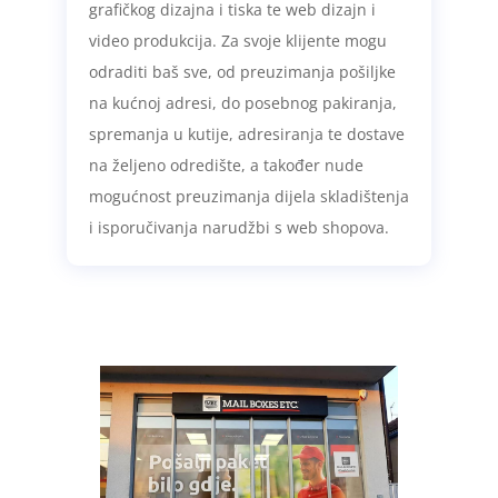
grafičkog dizajna i tiska te web dizajn i
video produkcija. Za svoje klijente mogu
odraditi baš sve, od preuzimanja pošiljke
na kućnoj adresi, do posebnog pakiranja,
spremanja u kutije, adresiranja te dostave
na željeno odredište, a također nude
mogućnost preuzimanja dijela skladištenja
i isporučivanja narudžbi s web shopova.