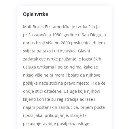
Opis tvrtke
Mail Boxes Etc. američka je tvrtka čija je
priča započela 1980. godine u San Diegu, a
danas broji više od 2800 poslovnica diljem
svijeta pa tako i u Hrvatskoj. Glavni
zadatak ove tvrtke pružanje je logističkih
usluga tvrtkama i pojedincima, kako se
nikad više ne bi morali bojati da njihove
pošiljke neće stići na pravo mjesto ili da će
ondje stići oštećene. Usluge koje njihovi
klijenti koriste su registracija adrese i
najam poštanskih sandučića, prijem pošte
i pošiljaka, prikupljanje, slanje te
preusmjeravanje pošiljaka, usluge