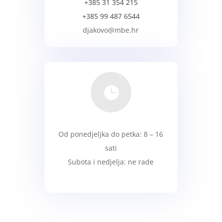
+385 31 354 215
+385 99 487 6544
djakovo@mbe.hr

Od ponedjeljka do petka: 8 – 16
sati
Subota i nedjelja: ne rade
radno vrijeme