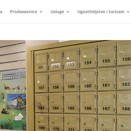
ca
Prodavaonice
Usluge
Ugostiteljstvo i turizam