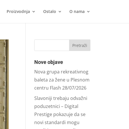
Proizvodnja
Ostalo
O nama
Nove objave
Nova grupa rekreativnog
baleta za žene u Plesnom
centru Flash
28/07/2026
Slavoniji trebaju odvažni
poduzetnici – Digital
Prestige pokazuje da se
novi standardi mogu