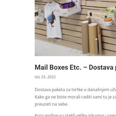
Mail Boxes Etc. – Dostava
stu 23, 2022
Dostava paketa za tvrtke u današnjem užu
Kako ga ne biste morali raditi sami tu je z
preuzeti na sebe.
Kroz godine su stekli veliko iskustvo i spec