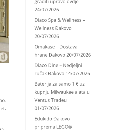
graditi upravo ovdje
24/07/2026
Diaco Spa & Wellness –
Wellness Đakovo
20/07/2026
Omakase – Dostava
hrane Đakovo
20/07/2026
Diaco Dine – Nedjeljni
ručak Đakovo
14/07/2026
Baterija za samo 1 € uz
kupnju Milwaukee alata u
Ventus Tradeu
ao.
01/07/2026
keta
Edukido Đakovo
priprema LEGO®
ga