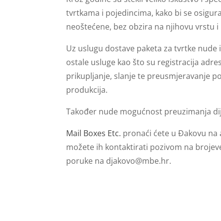
tvrtkama i pojedincima, kako bi se osigura
neoštećene, bez obzira na njihovu vrstu i 
Uz uslugu dostave paketa za tvrtke nude i
ostale usluge kao što su registracija adre
prikupljanje, slanje te preusmjeravanje poš
produkcija.
Također nude mogućnost preuzimanja dijel
Mail Boxes Etc.
pronaći ćete u Đakovu na 
možete ih kontaktirati pozivom na brojev
poruke na
djakovo@mbe.hr
.