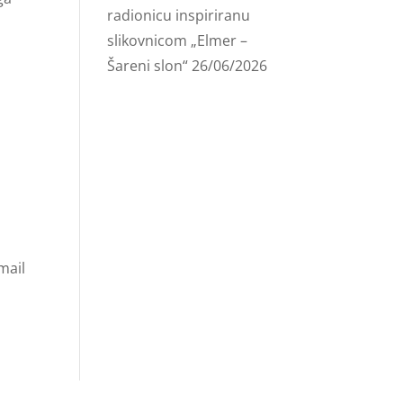
radionicu inspiriranu
slikovnicom „Elmer –
Šareni slon“
26/06/2026
mail