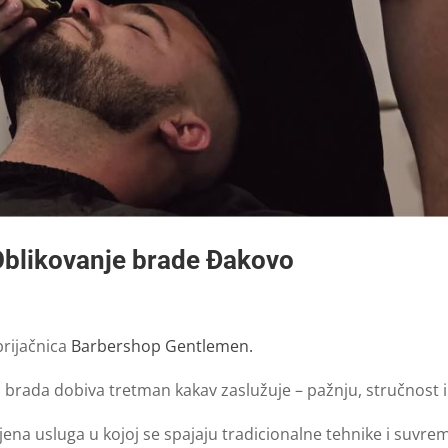
blikovanje brade Đakovo
brijačnica
Barbershop Gentlemen.
brada dobiva tretman kakav zaslužuje – pažnju, stručnost i s
jena usluga u kojoj se spajaju tradicionalne tehnike i suvre