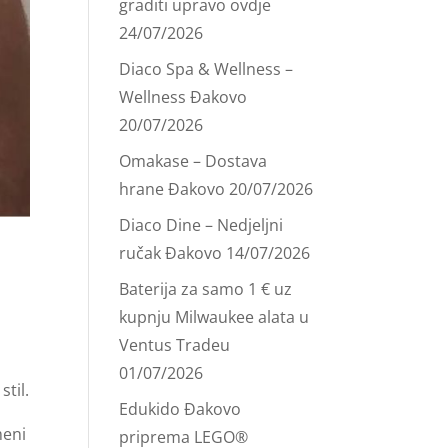
graditi upravo ovdje
24/07/2026
Diaco Spa & Wellness –
Wellness Đakovo
20/07/2026
Omakase – Dostava
hrane Đakovo
20/07/2026
Diaco Dine – Nedjeljni
ručak Đakovo
14/07/2026
Baterija za samo 1 € uz
kupnju Milwaukee alata u
Ventus Tradeu
01/07/2026
til.
Edukido Đakovo
meni
priprema LEGO®