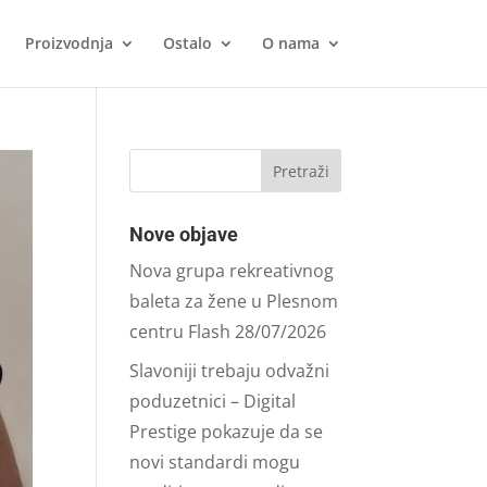
Proizvodnja
Ostalo
O nama
Nove objave
Nova grupa rekreativnog
baleta za žene u Plesnom
centru Flash
28/07/2026
Slavoniji trebaju odvažni
poduzetnici – Digital
Prestige pokazuje da se
novi standardi mogu