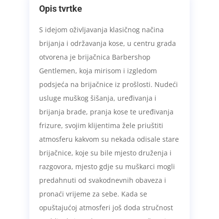
Opis tvrtke
S idejom oživljavanja klasičnog načina
brijanja i održavanja kose, u centru grada
otvorena je brijačnica Barbershop
Gentlemen, koja mirisom i izgledom
podsjeća na brijačnice iz prošlosti. Nudeći
usluge muškog šišanja, uređivanja i
brijanja brade, pranja kose te uređivanja
frizure, svojim klijentima žele priuštiti
atmosferu kakvom su nekada odisale stare
brijačnice, koje su bile mjesto druženja i
razgovora, mjesto gdje su muškarci mogli
predahnuti od svakodnevnih obaveza i
pronaći vrijeme za sebe. Kada se
opuštajućoj atmosferi još doda stručnost