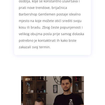
osoblja, koje se konstantno usavršava i
prati nove trendove, brijačnica
Barbershop Gentlemen postaje idealno
mjesto na koje možete otići srediti svoju
kosu ili bradu. Zbog česte popunjenosti i
velikog obujma posla prije samog dolaska
potrebno je kontaktirati ih kako biste
zakazali svoj termin.