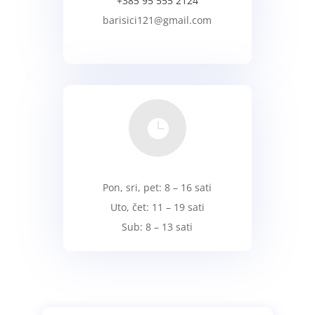
+385 95 555 2124
barisici121@gmail.com
KONTAKT

Pon, sri, pet: 8 – 16 sati
Uto, čet: 11 – 19 sati
Sub: 8 – 13 sati