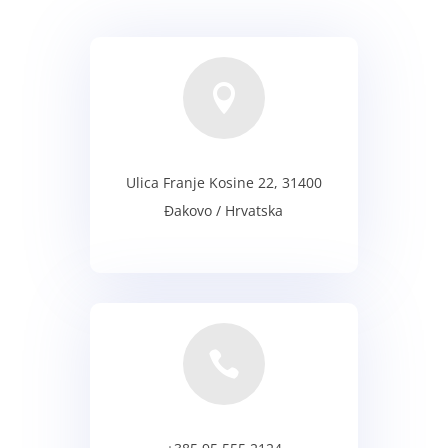

Ulica Franje Kosine 22, 31400
Đakovo / Hrvatska
adresa
