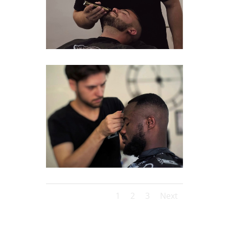
1
2
3
Next