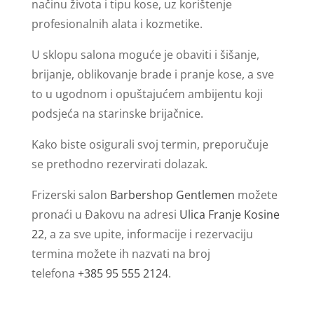
načinu života i tipu kose, uz korištenje
profesionalnih alata i kozmetike.
U sklopu salona moguće je obaviti i šišanje,
brijanje, oblikovanje brade i pranje kose, a sve
to u ugodnom i opuštajućem ambijentu koji
podsjeća na starinske brijačnice.
Kako biste osigurali svoj termin, preporučuje
se prethodno rezervirati dolazak.
Frizerski salon
Barbershop Gentlemen
možete
pronaći u Đakovu na adresi
Ulica Franje Kosine
22
, a za sve upite, informacije i rezervaciju
termina možete ih nazvati na broj
telefona
+385 95 555 2124
.