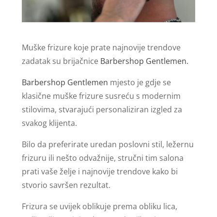
Muške frizure koje prate najnovije trendove
zadatak su brijačnice
Barbershop Gentlemen.
Barbershop Gentlemen
mjesto je gdje se
klasične muške frizure susreću s modernim
stilovima, stvarajući personaliziran izgled za
svakog klijenta.
Bilo da preferirate uredan poslovni stil, ležernu
frizuru ili nešto odvažnije, stručni tim salona
prati vaše želje i najnovije trendove kako bi
stvorio savršen rezultat.
Frizura se uvijek oblikuje prema obliku lica,