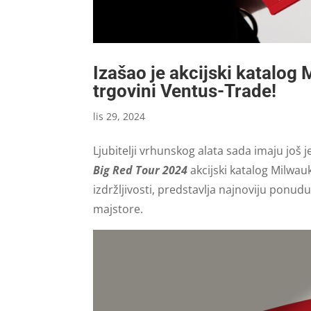
Izašao je akcijski katalog 
trgovini Ventus-Trade!
lis 29, 2024
Ljubitelji vrhunskog alata sada imaju još 
Big Red Tour 2024
akcijski katalog Milwau
izdržljivosti, predstavlja najnoviju ponudu
majstore.