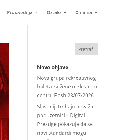
Proizvodnja
Ostalo
O nama
Nove objave
Nova grupa rekreativnog
baleta za žene u Plesnom
centru Flash
28/07/2026
Slavoniji trebaju odvažni
poduzetnici – Digital
Prestige pokazuje da se
novi standardi mogu