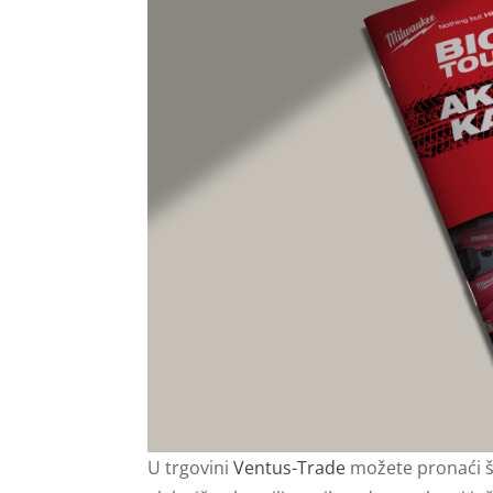
U trgovini
Ventus-Trade
možete pronaći šir