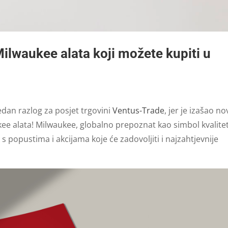
Milwaukee alata koji možete kupiti u
jedan razlog za posjet trgovini
Ventus-Trade
, jer je izašao no
kee alata! Milwaukee, globalno prepoznat kao simbol kvalitet
 s popustima i akcijama koje će zadovoljiti i najzahtjevnije