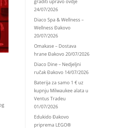
graditi upravo ovdje
24/07/2026
Diaco Spa & Wellness –
Wellness Đakovo
20/07/2026
Omakase – Dostava
hrane Đakovo
20/07/2026
Diaco Dine – Nedjeljni
ručak Đakovo
14/07/2026
Baterija za samo 1 € uz
kupnju Milwaukee alata u
Ventus Tradeu
kog
01/07/2026
Edukido Đakovo
priprema LEGO®