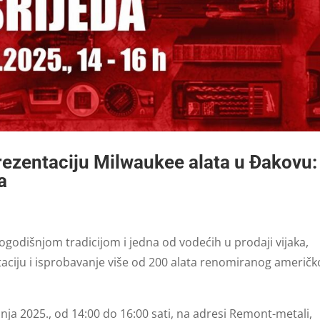
rezentaciju Milwaukee alata u Đakovu:
a
togodišnjom tradicijom i jedna od vodećih u prodaji vijaka,
taciju i isprobavanje više od 200 alata renomiranog američ
ipnja 2025., od 14:00 do 16:00 sati, na adresi Remont-metali,