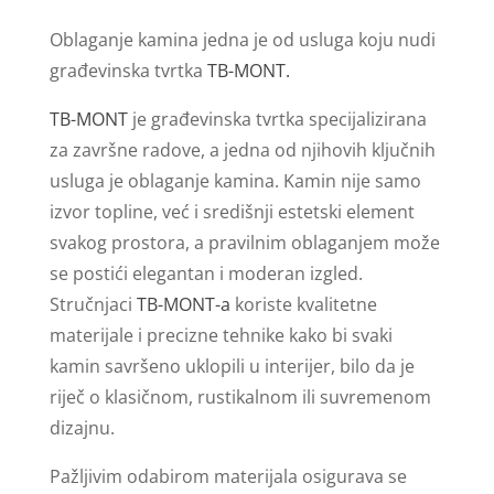
Oblaganje kamina jedna je od usluga koju nudi
građevinska tvrtka
TB-MONT.
TB-MONT
je građevinska tvrtka specijalizirana
za završne radove, a jedna od njihovih ključnih
usluga je oblaganje kamina. Kamin nije samo
izvor topline, već i središnji estetski element
svakog prostora, a pravilnim oblaganjem može
se postići elegantan i moderan izgled.
Stručnjaci
TB-MONT-a
koriste kvalitetne
materijale i precizne tehnike kako bi svaki
kamin savršeno uklopili u interijer, bilo da je
riječ o klasičnom, rustikalnom ili suvremenom
dizajnu.
Pažljivim odabirom materijala osigurava se