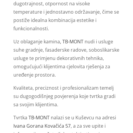
dugotrajnost, otpornost na visoke
temperature i jednostavno održavanje, čime se
postiže idealna kombinacija estetike i
funkcionalnosti.
Uz oblaganje kamina
, TB-MONT
nudi i usluge
suhe gradnje, fasaderske radove, soboslikarske
usluge te primjenu dekorativnih tehnika,
omogućujući klijentima cjelovita rješenja za
uređenje prostora.
Kvaliteta, preciznost i profesionalizam temelj
su dugogodišnjeg povjerenja koje tvrtka gradi
sa svojim klijentima.
Tvrtka
TB-MONT
nalazi se u Kuševcu na adresi
Ivana Gorana Kovačića 57
, a za sve upite i