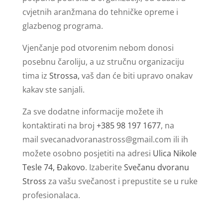
cvjetnih aranžmana do tehničke opreme i
glazbenog programa.
Vjenčanje pod otvorenim nebom donosi
posebnu čaroliju, a uz stručnu organizaciju
tima iz
Strossa,
vaš dan će biti upravo onakav
kakav ste sanjali.
Za sve dodatne informacije možete ih
kontaktirati na broj
+385 98 197 1677
, na
mail
svecanadvoranastross@gmail.com
ili ih
možete osobno posjetiti na adresi
Ulica Nikole
Tesle 74, Đakovo
. Izaberite
Svečanu dvoranu
Stross
za vašu svečanost i prepustite se u ruke
profesionalaca.