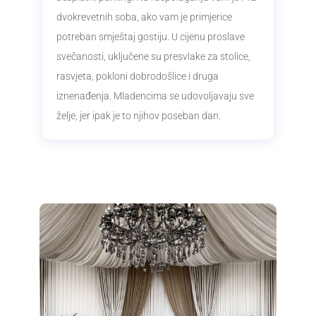
dvokrevetnih soba, ako vam je primjerice
potreban smještaj gostiju. U cijenu proslave
svečanosti, uključene su presvlake za stolice,
rasvjeta, pokloni dobrodošlice i druga
iznenađenja. Mladencima se udovoljavaju sve
želje, jer ipak je to njihov poseban dan.