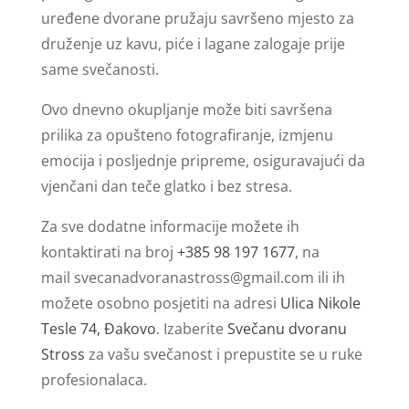
uređene dvorane pružaju savršeno mjesto za
druženje uz kavu, piće i lagane zalogaje prije
same svečanosti.
Ovo dnevno okupljanje može biti savršena
prilika za opušteno fotografiranje, izmjenu
emocija i posljednje pripreme, osiguravajući da
vjenčani dan teče glatko i bez stresa.
Za sve dodatne informacije možete ih
kontaktirati na broj
+385 98 197 1677
, na
mail
svecanadvoranastross@gmail.com
ili ih
možete osobno posjetiti na adresi
Ulica Nikole
Tesle 74, Đakovo
. Izaberite
Svečanu dvoranu
Stross
za vašu svečanost i prepustite se u ruke
profesionalaca.