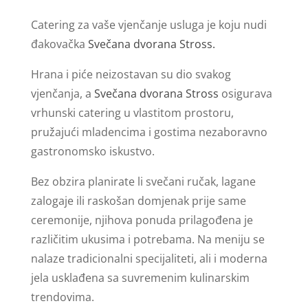
Catering za vaše vjenčanje usluga je koju nudi
đakovačka
Svečana dvorana Stross.
Hrana i piće neizostavan su dio svakog
vjenčanja, a
Svečana dvorana Stross
osigurava
vrhunski catering u vlastitom prostoru,
pružajući mladencima i gostima nezaboravno
gastronomsko iskustvo.
Bez obzira planirate li svečani ručak, lagane
zalogaje ili raskošan domjenak prije same
ceremonije, njihova ponuda prilagođena je
različitim ukusima i potrebama. Na meniju se
nalaze tradicionalni specijaliteti, ali i moderna
jela usklađena sa suvremenim kulinarskim
trendovima.