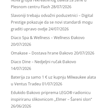
Plesnom centru Flash
28/07/2026
Slavoniji trebaju odvažni poduzetnici – Digital
Prestige pokazuje da se novi standardi mogu
graditi upravo ovdje
24/07/2026
Diaco Spa & Wellness – Wellness Đakovo
20/07/2026
Omakase – Dostava hrane Đakovo
20/07/2026
Diaco Dine – Nedjeljni ručak Đakovo
14/07/2026
Baterija za samo 1 € uz kupnju Milwaukee alata
u Ventus Tradeu
01/07/2026
Edukido Đakovo priprema LEGO® radionicu
inspiriranu slikovnicom „Elmer – Šareni slon“
26/06/2026