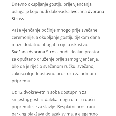
Dnevno okupljanje gostiju prije vjenčanja
usluga je koju nudi đakovačka
Svečana dvorana
Stross.
Vaše vjenčanje počinje mnogo prije svečane
ceremonije, a okupljanje gostiju tijekom dana
može dodatno obogatiti cijelo iskustvo.
Svečana dvorana Stross
nudi idealan prostor
za opušteno druženje prije samog vjenčanja,
bilo da je riječ o svečanom ručku, svečanoj
zakusci ili jednostavno prostoru za odmor i
pripremu.
Uz 12 dvokrevetnih soba dostupnih za
smještaj, gosti iz daleka mogu u miru doći i
pripremiti se za slavlje. Besplatni prostrani
parking olakšava dolazak svima, a elegantno