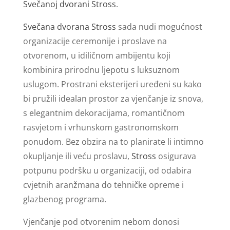
Svečanoj dvorani Stross
.
Svečana dvorana Stross
sada nudi mogućnost
organizacije ceremonije i proslave na
otvorenom, u idiličnom ambijentu koji
kombinira prirodnu ljepotu s luksuznom
uslugom. Prostrani eksterijeri uređeni su kako
bi pružili idealan prostor za vjenčanje iz snova,
s elegantnim dekoracijama, romantičnom
rasvjetom i vrhunskom gastronomskom
ponudom. Bez obzira na to planirate li intimno
okupljanje ili veću proslavu,
Stross
osigurava
potpunu podršku u organizaciji, od odabira
cvjetnih aranžmana do tehničke opreme i
glazbenog programa.
Vjenčanje pod otvorenim nebom donosi