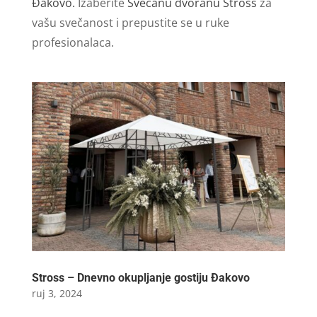
Đakovo.
Izaberite
Svečanu dvoranu Stross
za
vašu svečanost i prepustite se u ruke
profesionalaca.
Stross – Dnevno okupljanje gostiju Đakovo
ruj 3, 2024