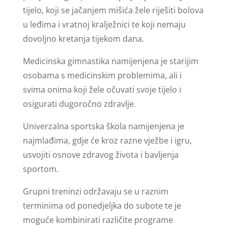
tijelo, koji se jačanjem mišića žele riješiti bolova
u leđima i vratnoj kralježnici te koji nemaju
dovoljno kretanja tijekom dana.
Medicinska gimnastika namijenjena je starijim
osobama s medicinskim problemima, ali i
svima onima koji žele očuvati svoje tijelo i
osigurati dugoročno zdravlje.
Univerzalna sportska škola namijenjena je
najmlađima, gdje će kroz razne vježbe i igru,
usvojiti osnove zdravog života i bavljenja
sportom.
Grupni treninzi održavaju se u raznim
terminima od ponedjeljka do subote te je
moguće kombinirati različite programe