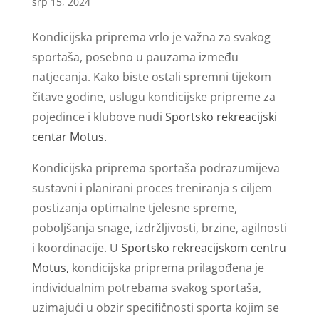
srp 15, 2024
Kondicijska priprema vrlo je važna za svakog
sportaša, posebno u pauzama između
natjecanja. Kako biste ostali spremni tijekom
čitave godine, uslugu kondicijske pripreme za
pojedince i klubove nudi
Sportsko rekreacijski
centar Motus.
Kondicijska priprema sportaša podrazumijeva
sustavni i planirani proces treniranja s ciljem
postizanja optimalne tjelesne spreme,
poboljšanja snage, izdržljivosti, brzine, agilnosti
i koordinacije. U
Sportsko rekreacijskom centru
Motus,
kondicijska priprema prilagođena je
individualnim potrebama svakog sportaša,
uzimajući u obzir specifičnosti sporta kojim se