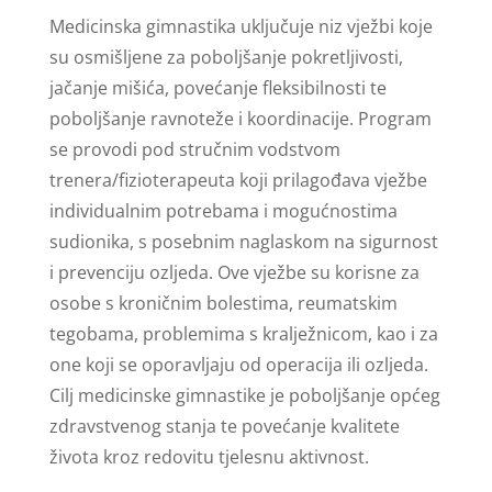
Medicinska gimnastika uključuje niz vježbi koje
su osmišljene za poboljšanje pokretljivosti,
jačanje mišića, povećanje fleksibilnosti te
poboljšanje ravnoteže i koordinacije. Program
se provodi pod stručnim vodstvom
trenera/fizioterapeuta koji prilagođava vježbe
individualnim potrebama i mogućnostima
sudionika, s posebnim naglaskom na sigurnost
i prevenciju ozljeda. Ove vježbe su korisne za
osobe s kroničnim bolestima, reumatskim
tegobama, problemima s kralježnicom, kao i za
one koji se oporavljaju od operacija ili ozljeda.
Cilj medicinske gimnastike je poboljšanje općeg
zdravstvenog stanja te povećanje kvalitete
života kroz redovitu tjelesnu aktivnost.