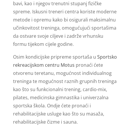
bavi, kao i njegov trenutni stupanj fizičke
spreme. Iskusni treneri centra koriste moderne
metode i opremu kako bi osigurali maksimalnu
učinkovitost treninga, omogućujući sportašima
da ostvare svoje ciljeve i zadrže vrhunsku
formu tijekom cijele godine.
Osim kondicijske pripreme sportaša u
Sportsko
rekreacijskom centru Motus
pronaći ćete
otvorenu teretanu, mogućnost individualnog
treninga te mogućnost raznih grupnih treninga
kao što su funkcionalni trening, cardio-mix,
pilates, medicinska gimnastika i univerzalna
sportska škola. Ondje ćete pronaći i
rehabilitacijske usluge kao što su masaža,
rehabilitacijske čizme i sauna.