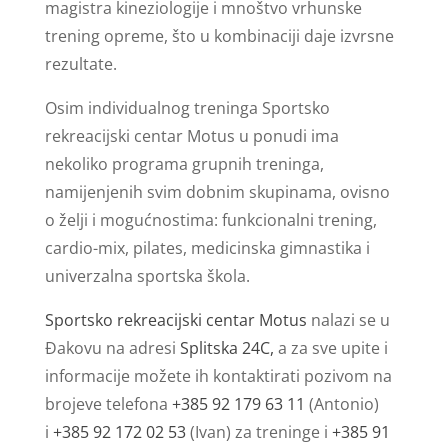
magistra kineziologije i mnoštvo vrhunske
trening opreme, što u kombinaciji daje izvrsne
rezultate.
Osim individualnog treninga Sportsko
rekreacijski centar Motus u ponudi ima
nekoliko programa grupnih treninga,
namijenjenih svim dobnim skupinama, ovisno
o želji i mogućnostima: funkcionalni trening,
cardio-mix, pilates, medicinska gimnastika i
univerzalna sportska škola.
Sportsko rekreacijski centar Motus
nalazi se u
Đakovu na adresi
Splitska 24C,
a za sve upite i
informacije možete ih kontaktirati pozivom na
brojeve telefona
+385 92 179 63 11
(Antonio)
i
+385 92 172 02 53
(Ivan) za treninge i
+385 91