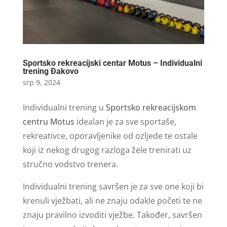
Sportsko rekreacijski centar Motus – Individualni
trening Đakovo
srp 9, 2024
Individualni trening u
Sportsko rekreacijskom
centru Motus
idealan je za sve sportaše,
rekreativce, oporavljenike od ozljede te ostale
koji iz nekog drugog razloga žele trenirati uz
stručno vodstvo trenera.
Individualni trening savršen je za sve one koji bi
krenuli vježbati, ali ne znaju odakle početi te ne
znaju pravilno izvoditi vježbe. Također, savršen