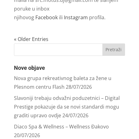
poruke u inbox
njihovog
Facebook
ili
Instagram
profila.
« Older Entries
Nove objave
Nova grupa rekreativnog baleta za žene u
Plesnom centru Flash
28/07/2026
Slavoniji trebaju odvažni poduzetnici – Digital
Prestige pokazuje da se novi standardi mogu
graditi upravo ovdje
24/07/2026
Diaco Spa & Wellness – Wellness Đakovo
20/07/2026