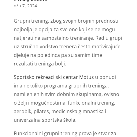
ožu 7, 2024
Grupni trening, zbog svojih brojnih prednosti,
najbolja je opcija za sve one koji se ne mogu
natjerati na samostalno treniranje. Rad u grupi
uz stručno vodstvo trenera često motivirajuće
djeluje na pojedinca pa su samim time i
rezultati treninga bolji.
Sportsko rekreacijski centar Motus
u ponudi
ima nekoliko programa grupnih treninga,
namijenjenih svim dobnim skupinama, ovisno
o želji i mogućnostima: funkcionalni trening,
aerobik, pilates, medicinska gimnastika i
univerzalna sportska škola.
Funkcionalni grupni trening prava je stvar za