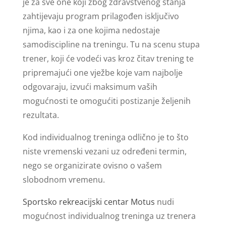
je za sve one koji zbog zdravstvenog stanja
zahtijevaju program prilagođen isključivo
njima, kao i za one kojima nedostaje
samodiscipline na treningu. Tu na scenu stupa
trener, koji će vodeći vas kroz čitav trening te
pripremajući one vježbe koje vam najbolje
odgovaraju, izvući maksimum vaših
mogućnosti te omogućiti postizanje željenih
rezultata.
Kod individualnog treninga odlično je to što
niste vremenski vezani uz određeni termin,
nego se organizirate ovisno o vašem
slobodnom vremenu.
Sportsko rekreacijski centar Motus
nudi
mogućnost individualnog treninga uz trenera