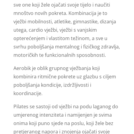
sve one koji žele ojačati svoje tijelo i naučiti
mnoštvo novih pokreta. Kombinacija je to
vježbi mobilnosti, atletike, gimnastike, dizanja
utega, cardio vježbi, vježbi s vanjskim
opterećenjem i vlastitom težinom, a sve u
svrhu poboljšanja mentalnog i fizičkog zdravlja,
motoričkih te funkcionalnih sposobnosti.
Aerobik je oblik grupnog vježbanja koji
kombinira ritmične pokrete uz glazbu s ciljem
poboljšanja kondicije, izdržljivosti i
koordinacije.
Pilates se sastoji od vježbi na podu laganog do
umjerenog intenziteta i namijenjen je svima
onima koji puno sjede na poslu, koji žele bez
pretjeranog napora i znojenja ojačati svoje