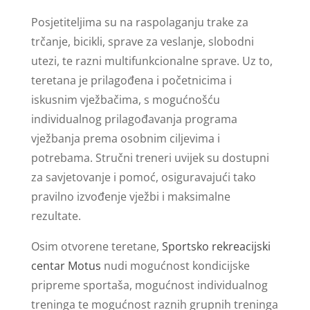
Posjetiteljima su na raspolaganju trake za
trčanje, bicikli, sprave za veslanje, slobodni
utezi, te razni multifunkcionalne sprave. Uz to,
teretana je prilagođena i početnicima i
iskusnim vježbačima, s mogućnošću
individualnog prilagođavanja programa
vježbanja prema osobnim ciljevima i
potrebama. Stručni treneri uvijek su dostupni
za savjetovanje i pomoć, osiguravajući tako
pravilno izvođenje vježbi i maksimalne
rezultate.
Osim otvorene teretane,
Sportsko rekreacijski
centar Motus
nudi mogućnost kondicijske
pripreme sportaša, mogućnost individualnog
treninga te mogućnost raznih grupnih treninga