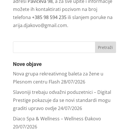
adresi
Pavićeva 98
, a za sve upite i informacije
možete ih kontaktirati pozivom na broj
telefona
+385 98 594 235
ili slanjem poruke na
arija.djakovo@gmail.com
.
Nove objave
Nova grupa rekreativnog baleta za žene u
Plesnom centru Flash
28/07/2026
Slavoniji trebaju odvažni poduzetnici – Digital
Prestige pokazuje da se novi standardi mogu
graditi upravo ovdje
24/07/2026
Diaco Spa & Wellness – Wellness Đakovo
20/07/2026