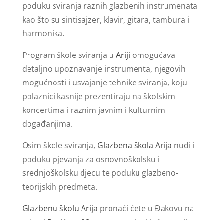
poduku sviranja raznih glazbenih instrumenata
kao što su sintisajzer, klavir, gitara, tambura i
harmonika.
Program škole sviranja u
Ariji
omogućava
detaljno upoznavanje instrumenta, njegovih
mogućnosti i usvajanje tehnike sviranja, koju
polaznici kasnije prezentiraju na školskim
koncertima i raznim javnim i kulturnim
događanjima.
Osim škole sviranja,
Glazbena škola Arija
nudi i
poduku pjevanja za osnovnoškolsku i
srednjoškolsku djecu te poduku glazbeno-
teorijskih predmeta.
Glazbenu školu Arija
pronaći ćete u Đakovu na