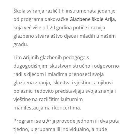
Škola sviranja različitih instrumenata jedan je
od programa đakovačke
Glazbene škole Arija
,
koja već više od 20 godina potiče i razvija
glazbeno stvaralaštvo djece i mladih u našem
gradu.
Tim
Arijinih
glazbenih pedagoga s
dugogodišnjim iskustvom stručno i odgovorno
radi s djecom i mladima prenoseći svoja
glazbena znanja, iskustva i vještine, a njihovi
polaznici redovito predstavljaju svoja znanja i
vještine na različitim kulturnim
manifestacijama i koncertima.
Programi se u
Ariji
provode jednom ili dva puta
tjedno, u grupama ili individualno, a nude