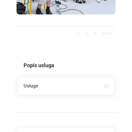
1
2
3
4
Next
Popis usluga
Usluge