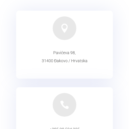

Pavićeva 98,
31400 Đakovo / Hrvatska
ADRESA
