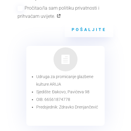
Pročitao/la sam politiku privatnosti i
prihvaćam uvijete.
POŠALJITE

Udruga za promicanje glazbene
kulture ARIJA
Sjedište: Đakovo, Pavićeva 98
OIB: 66561874778
Predsjednik: Zdravko Drenjančević
KONTAKT