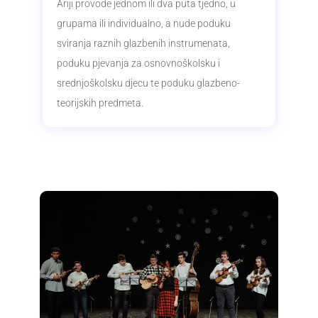
Ariji provode jednom ili dva puta tjedno, u
grupama ili individualno, a nude poduku
sviranja raznih glazbenih instrumenata,
poduku pjevanja za osnovnoškolsku i
srednjoškolsku djecu te poduku glazbeno-
teorijskih predmeta.