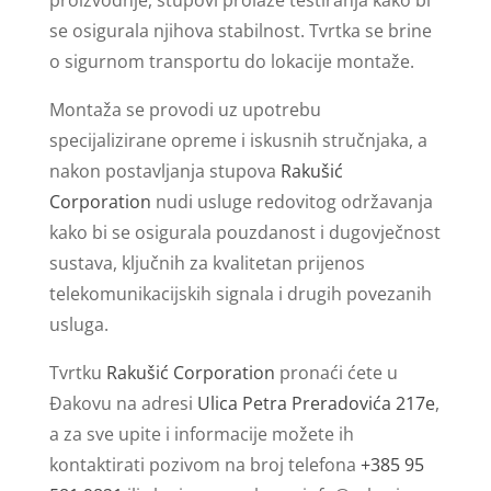
se osigurala njihova stabilnost. Tvrtka se brine
o sigurnom transportu do lokacije montaže.
Montaža se provodi uz upotrebu
specijalizirane opreme i iskusnih stručnjaka, a
nakon postavljanja stupova
Rakušić
Corporation
nudi usluge redovitog održavanja
kako bi se osigurala pouzdanost i dugovječnost
sustava, ključnih za kvalitetan prijenos
telekomunikacijskih signala i drugih povezanih
usluga.
Tvrtku
Rakušić Corporation
pronaći ćete u
Đakovu na adresi
Ulica Petra Preradovića 217e
,
a za sve upite i informacije možete ih
kontaktirati pozivom na broj telefona
+385 95