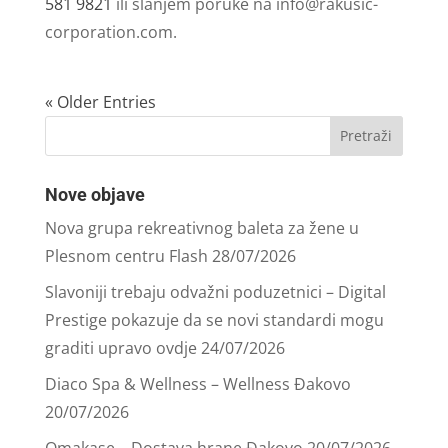
581 9821
ili slanjem poruke na
info@rakusic-
corporation.com
.
« Older Entries
Nove objave
Nova grupa rekreativnog baleta za žene u
Plesnom centru Flash
28/07/2026
Slavoniji trebaju odvažni poduzetnici – Digital
Prestige pokazuje da se novi standardi mogu
graditi upravo ovdje
24/07/2026
Diaco Spa & Wellness – Wellness Đakovo
20/07/2026
Omakase – Dostava hrane Đakovo
20/07/2026