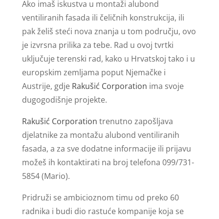
Ako imaš iskustva u montaži alubond
ventiliranih fasada ili čeličnih konstrukcija, ili
pak želiš steći nova znanja u tom području, ovo
je izvrsna prilika za tebe. Rad u ovoj tvrtki
uključuje terenski rad, kako u Hrvatskoj tako i u
europskim zemljama poput Njemačke i
Austrije, gdje
Rakušić Corporation
ima svoje
dugogodišnje projekte.
Rakušić Corporation
trenutno zapošljava
djelatnike za montažu alubond ventiliranih
fasada, a za sve dodatne informacije ili prijavu
možeš ih kontaktirati na broj telefona 099/731-
5854 (Mario).
Pridruži se ambicioznom timu od preko 60
radnika i budi dio rastuće kompanije koja se