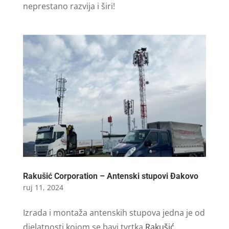
neprestano razvija i širi!
Rakušić Corporation – Antenski stupovi Đakovo
ruj 11, 2024
Izrada i montaža antenskih stupova jedna je od
djelatnosti kojom se bavi tvrtka
Rakušić