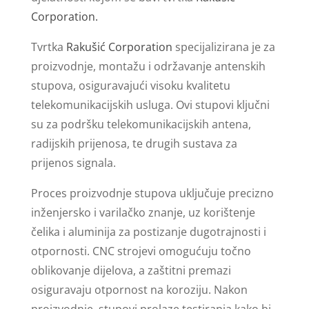
Corporation.
Tvrtka
Rakušić Corporation
specijalizirana je za
proizvodnje, montažu i održavanje antenskih
stupova, osiguravajući visoku kvalitetu
telekomunikacijskih usluga. Ovi stupovi ključni
su za podršku telekomunikacijskih antena,
radijskih prijenosa, te drugih sustava za
prijenos signala.
Proces proizvodnje stupova uključuje precizno
inženjersko i varilačko znanje, uz korištenje
čelika i aluminija za postizanje dugotrajnosti i
otpornosti. CNC strojevi omogućuju točno
oblikovanje dijelova, a zaštitni premazi
osiguravaju otpornost na koroziju. Nakon
proizvodnje, stupovi prolaze testiranja kako bi