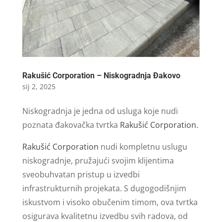
Rakušić Corporation – Niskogradnja Đakovo
sij 2, 2025
Niskogradnja je jedna od usluga koje nudi
poznata đakovačka tvrtka
Rakušić Corporation.
Rakušić Corporation
nudi kompletnu uslugu
niskogradnje, pružajući svojim klijentima
sveobuhvatan pristup u izvedbi
infrastrukturnih projekata. S dugogodišnjim
iskustvom i visoko obučenim timom, ova tvrtka
osigurava kvalitetnu izvedbu svih radova, od