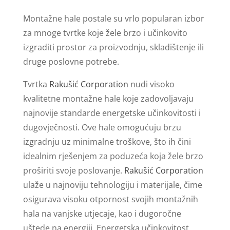
Montažne hale postale su vrlo popularan izbor
za mnoge tvrtke koje žele brzo i učinkovito
izgraditi prostor za proizvodnju, skladištenje ili
druge poslovne potrebe.
Tvrtka
Rakušić Corporation
nudi visoko
kvalitetne montažne hale koje zadovoljavaju
najnovije standarde energetske učinkovitosti i
dugovječnosti. Ove hale omogućuju brzu
izgradnju uz minimalne troškove, što ih čini
idealnim rješenjem za poduzeća koja žele brzo
proširiti svoje poslovanje.
Rakušić Corporation
ulaže u najnoviju tehnologiju i materijale, čime
osigurava visoku otpornost svojih montažnih
hala na vanjske utjecaje, kao i dugoročne
uštede na energiji. Energetska učinkovitost