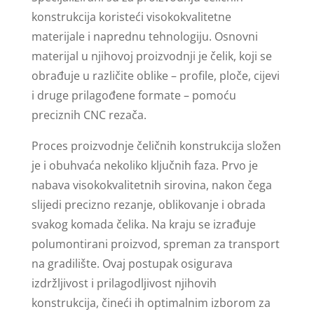
konstrukcija koristeći visokokvalitetne
materijale i naprednu tehnologiju. Osnovni
materijal u njihovoj proizvodnji je čelik, koji se
obrađuje u različite oblike – profile, ploče, cijevi
i druge prilagođene formate – pomoću
preciznih CNC rezača.
Proces proizvodnje čeličnih konstrukcija složen
je i obuhvaća nekoliko ključnih faza. Prvo je
nabava visokokvalitetnih sirovina, nakon čega
slijedi precizno rezanje, oblikovanje i obrada
svakog komada čelika. Na kraju se izrađuje
polumontirani proizvod, spreman za transport
na gradilište. Ovaj postupak osigurava
izdržljivost i prilagodljivost njihovih
konstrukcija, čineći ih optimalnim izborom za