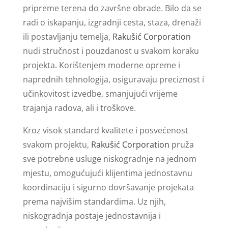
pripreme terena do završne obrade. Bilo da se
radi o iskapanju, izgradnji cesta, staza, drenaži
ili postavljanju temelja,
Rakušić Corporation
nudi stručnost i pouzdanost u svakom koraku
projekta. Korištenjem moderne opreme i
naprednih tehnologija, osiguravaju preciznost i
učinkovitost izvedbe, smanjujući vrijeme
trajanja radova, ali i troškove.
Kroz visok standard kvalitete i posvećenost
svakom projektu,
Rakušić Corporation
pruža
sve potrebne usluge niskogradnje na jednom
mjestu, omogućujući klijentima jednostavnu
koordinaciju i sigurno dovršavanje projekata
prema najvišim standardima. Uz njih,
niskogradnja postaje jednostavnija i