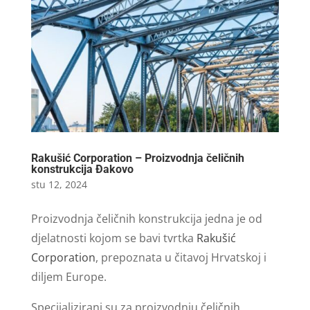
Rakušić Corporation – Proizvodnja čeličnih
konstrukcija Đakovo
stu 12, 2024
Proizvodnja čeličnih konstrukcija jedna je od
djelatnosti kojom se bavi tvrtka
Rakušić
Corporation
, prepoznata u čitavoj Hrvatskoj i
diljem Europe.
Specijalizirani su za proizvodnju čeličnih