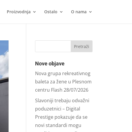
Proizvodnja
Ostalo
O nama
Nove objave
Nova grupa rekreativnog
baleta za žene u Plesnom
centru Flash
28/07/2026
Slavoniji trebaju odvažni
poduzetnici – Digital
Prestige pokazuje da se
novi standardi mogu