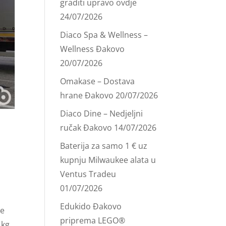
graditi upravo ovdje
24/07/2026
Diaco Spa & Wellness –
Wellness Đakovo
20/07/2026
Omakase – Dostava
hrane Đakovo
20/07/2026
Diaco Dine – Nedjeljni
ručak Đakovo
14/07/2026
Baterija za samo 1 € uz
kupnju Milwaukee alata u
Ventus Tradeu
01/07/2026
Edukido Đakovo
be
priprema LEGO®
 kg.