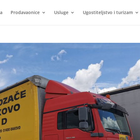
ca
Prodavaonice
Usluge
Ugostiteljstvo i turizam