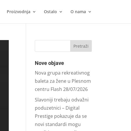
Proizvodnja
Ostalo
O nama
Nove objave
Nova grupa rekreativnog
baleta za žene u Plesnom
centru Flash
28/07/2026
Slavoniji trebaju odvažni
poduzetnici – Digital
Prestige pokazuje da se
novi standardi mogu