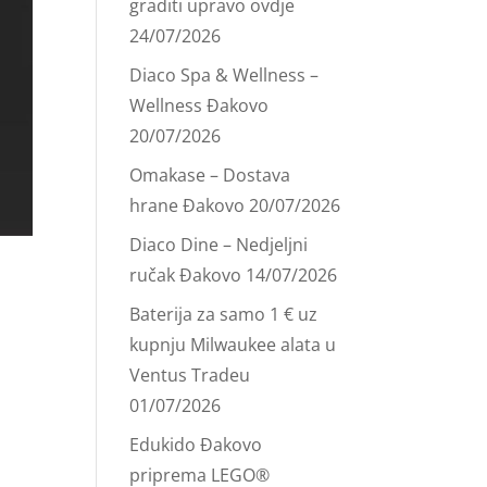
graditi upravo ovdje
24/07/2026
Diaco Spa & Wellness –
Wellness Đakovo
20/07/2026
Omakase – Dostava
hrane Đakovo
20/07/2026
Diaco Dine – Nedjeljni
ručak Đakovo
14/07/2026
Baterija za samo 1 € uz
kupnju Milwaukee alata u
Ventus Tradeu
01/07/2026
Edukido Đakovo
priprema LEGO®