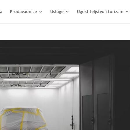
ca
Prodavaonice
Usluge
Ugostiteljstvo i turizam