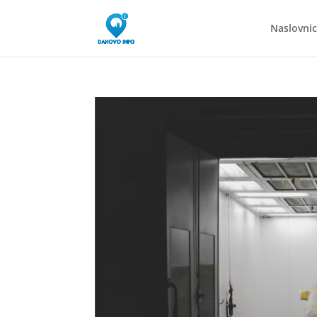
Naslovni