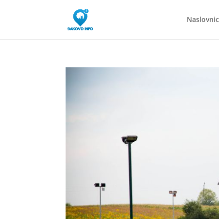
Naslovni