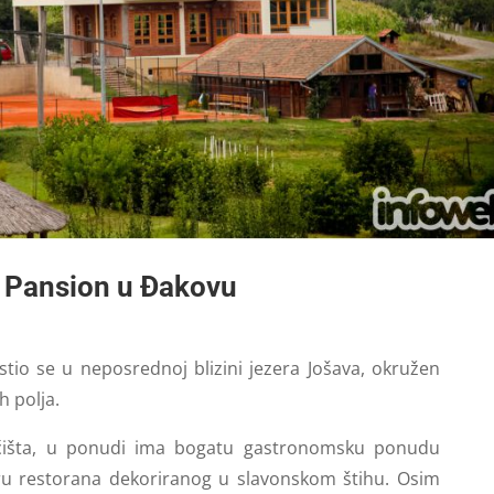
 Pansion u Đakovu
tio se u neposrednoj blizini jezera Jošava, okružen
h polja.
išta, u ponudi ima bogatu gastronomsku ponudu
ru restorana dekoriranog u slavonskom štihu. Osim