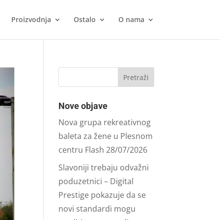
Proizvodnja
Ostalo
O nama
Nove objave
Nova grupa rekreativnog
baleta za žene u Plesnom
centru Flash
28/07/2026
Slavoniji trebaju odvažni
poduzetnici – Digital
Prestige pokazuje da se
novi standardi mogu