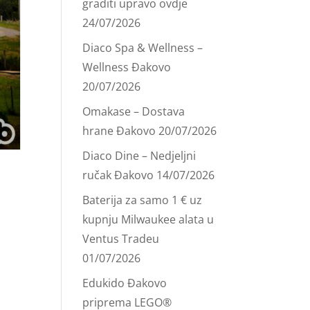
graditi upravo ovdje
24/07/2026
Diaco Spa & Wellness –
Wellness Đakovo
20/07/2026
Omakase – Dostava
hrane Đakovo
20/07/2026
Diaco Dine – Nedjeljni
ručak Đakovo
14/07/2026
Baterija za samo 1 € uz
kupnju Milwaukee alata u
Ventus Tradeu
01/07/2026
Edukido Đakovo
priprema LEGO®