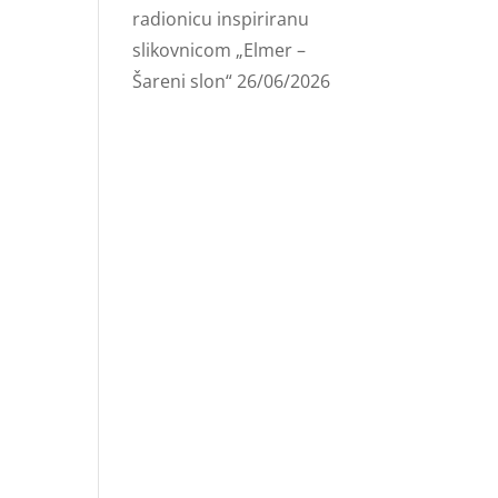
radionicu inspiriranu
slikovnicom „Elmer –
Šareni slon“
26/06/2026