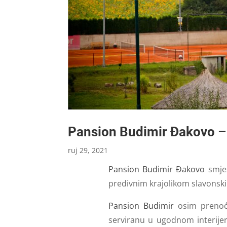
Pansion Budimir Đakovo –
ruj 29, 2021
Pansion Budimir Đakovo
smjes
predivnim krajolikom slavonski
Pansion Budimir
osim prenoć
serviranu u ugodnom interije