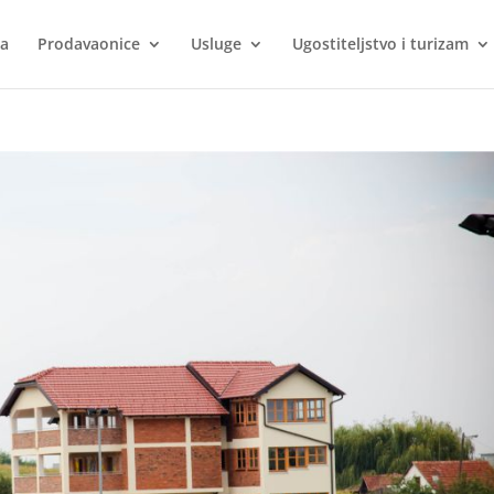
ca
Prodavaonice
Usluge
Ugostiteljstvo i turizam