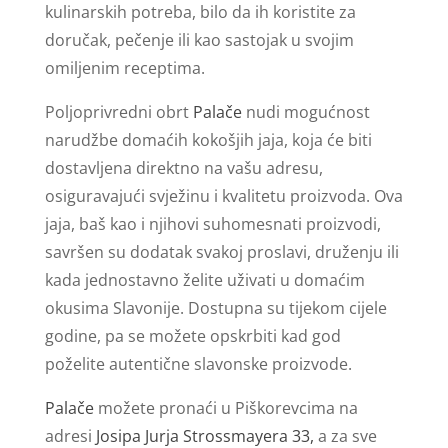
kulinarskih potreba, bilo da ih koristite za
doručak, pečenje ili kao sastojak u svojim
omiljenim receptima.
Poljoprivredni obrt
Palače
nudi mogućnost
narudžbe domaćih kokošjih jaja, koja će biti
dostavljena direktno na vašu adresu,
osiguravajući svježinu i kvalitetu proizvoda. Ova
jaja, baš kao i njihovi suhomesnati proizvodi,
savršen su dodatak svakoj proslavi, druženju ili
kada jednostavno želite uživati u domaćim
okusima Slavonije. Dostupna su tijekom cijele
godine, pa se možete opskrbiti kad god
poželite autentične slavonske proizvode.
Palače
možete pronaći u Piškorevcima na
adresi
Josipa Jurja Strossmayera 33,
a za sve