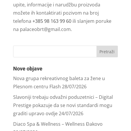
upite, informacije i narudžbu proizvoda
možete ih kontaktirati pozivom na broj
telefona
+385 98 163 99 60
ili slanjem poruke
na
palaceobrt@gmail.com
.
Nove objave
Nova grupa rekreativnog baleta za žene u
Plesnom centru Flash
28/07/2026
Slavoniji trebaju odvažni poduzetnici – Digital
Prestige pokazuje da se novi standardi mogu
graditi upravo ovdje
24/07/2026
Diaco Spa & Wellness – Wellness Đakovo