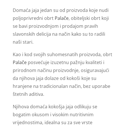
Domaća jaja jedan su od proizvoda koje nudi
poljoprivredni obrt
Palače
, obiteljski obrt koji
se bavi proizvodnjom i prodajom pravih
slavonskih delicija na način kako su to radili
naši stari.
Kao i kod svojih suhomesnatih proizvoda, obrt
Palače
posvećuje izuzetnu pažnju kvaliteti i
prirodnom načinu proizvodnje, osiguravajući
da njihova jaja dolaze od kokoši koje su
hranjene na tradicionalan način, bez uporabe
štetnih aditiva.
Njihova domaća kokošja jaja odlikuju se
bogatim okusom i visokim nutritivnim
vrijednostima, idealna su za sve vrste