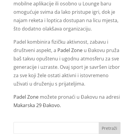
mobilne aplikacije ili osobno u Lounge baru
omogućuje svima da lako pristupe igri, dok je
najam reketa i loptica dostupan na licu mjesta,
što dodatno olakšava organizaciju.
Padel kombinira fizičku aktivnost, zabavu i
društveni aspekt, a
Padel Zone
u Đakovu pruža
baš takvu opuštenu i ugodnu atmosferu za sve
generacije i uzraste. Ovaj sport je savršen izbor
za sve koji žele ostati aktivni i istovremeno
uživati u druženju s prijateljima.
Padel Zone
možete pronaći u Đakovu na adresi
Makarska 29 Đakovo.