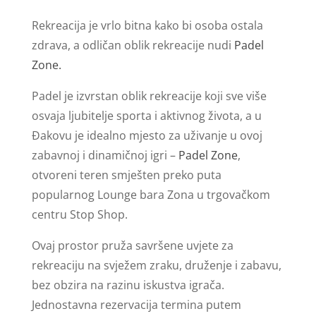
Rekreacija je vrlo bitna kako bi osoba ostala
zdrava, a odličan oblik rekreacije nudi
Padel
Zone.
Padel je izvrstan oblik rekreacije koji sve više
osvaja ljubitelje sporta i aktivnog života, a u
Đakovu je idealno mjesto za uživanje u ovoj
zabavnoj i dinamičnoj igri –
Padel Zone
,
otvoreni teren smješten preko puta
popularnog Lounge bara Zona u trgovačkom
centru Stop Shop.
Ovaj prostor pruža savršene uvjete za
rekreaciju na svježem zraku, druženje i zabavu,
bez obzira na razinu iskustva igrača.
Jednostavna rezervacija termina putem