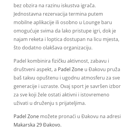
bez obzira na razinu iskustva igrača.
Jednostavna rezervacija termina putem
mobilne aplikacije ili osobno u Lounge baru
omogućuje svima da lako pristupe igri, dok je
najam reketa i loptica dostupan na licu mjesta,
što dodatno olakšava organizaciju.
Padel kombinira fizičku aktivnost, zabavu i
društveni aspekt, a
Padel Zone
u Đakovu pruža
baš takvu opuštenu i ugodnu atmosferu za sve
generacije i uzraste. Ovaj sport je savršen izbor
za sve koji žele ostati aktivni i istovremeno
uživati u druženju s prijateljima.
Padel Zone
možete pronaći u Đakovu na adresi
Makarska 29 Đakovo.