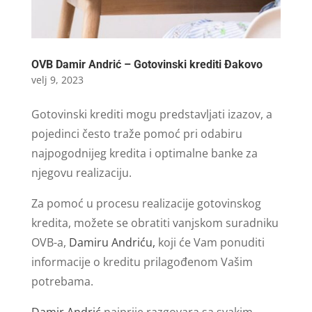
OVB Damir Andrić – Gotovinski krediti Đakovo
velj 9, 2023
Gotovinski krediti mogu predstavljati izazov, a
pojedinci često traže pomoć pri odabiru
najpogodnijeg kredita i optimalne banke za
njegovu realizaciju.
Za pomoć u procesu realizacije gotovinskog
kredita, možete se obratiti vanjskom suradniku
OVB-a,
Damiru Andriću,
koji će Vam ponuditi
informacije o kreditu prilagođenom Vašim
potrebama.
Damir Andrić
najprije razgovara sa svakim