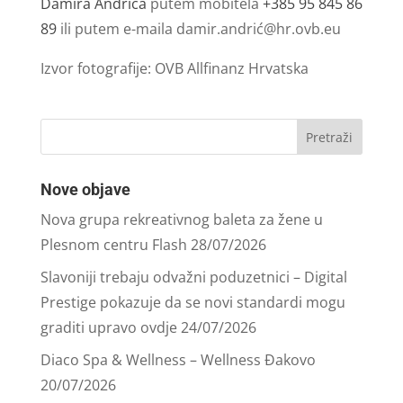
Damira Andrića
putem mobitela
+385 95 845 86
89
ili putem e-maila damir.andrić@hr.ovb.eu
Izvor fotografije: OVB Allfinanz Hrvatska
Nove objave
Nova grupa rekreativnog baleta za žene u
Plesnom centru Flash
28/07/2026
Slavoniji trebaju odvažni poduzetnici – Digital
Prestige pokazuje da se novi standardi mogu
graditi upravo ovdje
24/07/2026
Diaco Spa & Wellness – Wellness Đakovo
20/07/2026