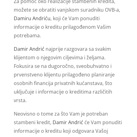
Za pomoć oko realizacije stambenih kredita,
možete se obratiti vanjskom suradniku OVB-a,
Damiru Andriću
, koji će Vam ponuditi
informacije o kreditu prilagođenom Vašim
potrebama.
Damir Andrić
najprije razgovara sa svakim
klijentom o njegovim ciljevima i željama.
Fokusira se na dugoročno, sveobuhvatno i
prvenstveno klijentu prilagođeno planiranje
osobnih financija privatnih kućanstava, što
uključuje i informacije o kreditima različitih
vrsta.
Neovisno o tome za što Vam je potreban
stambeni kredit,
Damir Andrić
će Vam ponuditi
informacije o kreditu koji odgovara Vašoj