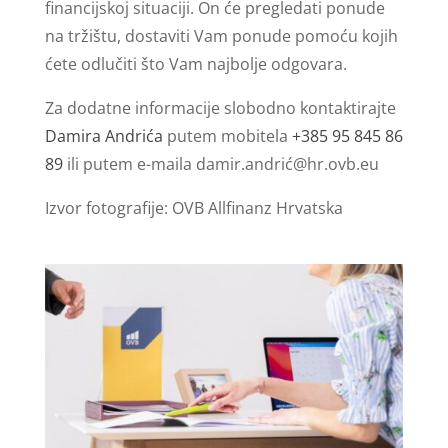
financijskoj situaciji. On će pregledati ponude
na tržištu, dostaviti Vam ponude pomoću kojih
ćete odlučiti što Vam najbolje odgovara.
Za dodatne informacije slobodno kontaktirajte
Damira Andrića
putem mobitela
+385 95 845 86
89
ili putem e-maila damir.andrić@hr.ovb.eu
Izvor fotografije: OVB Allfinanz Hrvatska