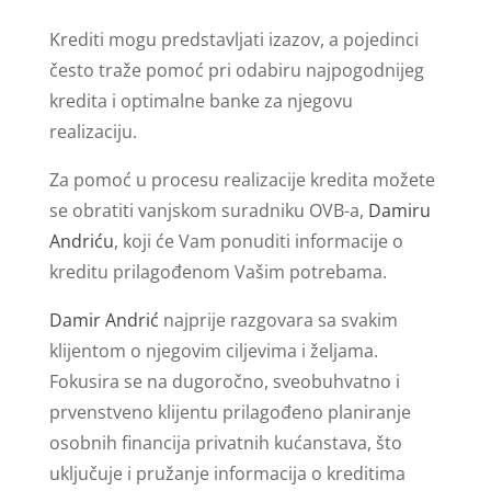
Krediti mogu predstavljati izazov, a pojedinci
često traže pomoć pri odabiru najpogodnijeg
kredita i optimalne banke za njegovu
realizaciju.
Za pomoć u procesu realizacije kredita možete
se obratiti vanjskom suradniku OVB-a,
Damiru
Andriću
, koji će Vam ponuditi informacije o
kreditu prilagođenom Vašim potrebama.
Damir Andrić
najprije razgovara sa svakim
klijentom o njegovim ciljevima i željama.
Fokusira se na dugoročno, sveobuhvatno i
prvenstveno klijentu prilagođeno planiranje
osobnih financija privatnih kućanstava, što
uključuje i pružanje informacija o kreditima