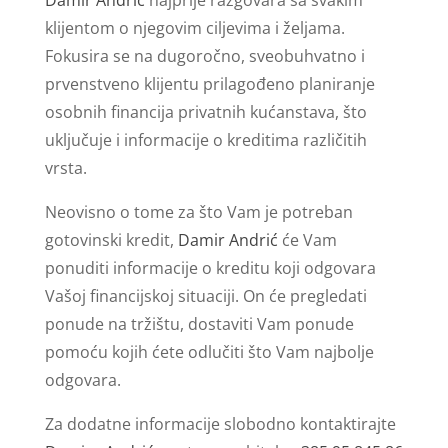
klijentom o njegovim ciljevima i željama.
Fokusira se na dugoročno, sveobuhvatno i
prvenstveno klijentu prilagođeno planiranje
osobnih financija privatnih kućanstava, što
uključuje i informacije o kreditima različitih
vrsta.
Neovisno o tome za što Vam je potreban
gotovinski kredit,
Damir Andrić
će Vam
ponuditi informacije o kreditu koji odgovara
Vašoj financijskoj situaciji. On će pregledati
ponude na tržištu, dostaviti Vam ponude
pomoću kojih ćete odlučiti što Vam najbolje
odgovara.
Za dodatne informacije slobodno kontaktirajte