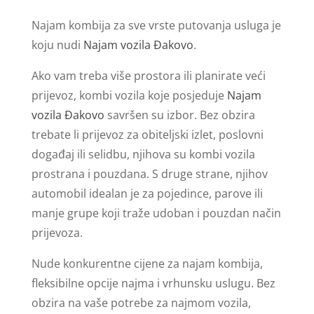
Najam kombija za sve vrste putovanja usluga je
koju nudi
Najam vozila Đakovo
.
Ako vam treba više prostora ili planirate veći
prijevoz, kombi vozila koje posjeduje
Najam
vozila Đakovo
savršen su izbor. Bez obzira
trebate li prijevoz za obiteljski izlet, poslovni
događaj ili selidbu, njihova su kombi vozila
prostrana i pouzdana. S druge strane, njihov
automobil idealan je za pojedince, parove ili
manje grupe koji traže udoban i pouzdan način
prijevoza.
Nude konkurentne cijene za najam kombija,
fleksibilne opcije najma i vrhunsku uslugu. Bez
obzira na vaše potrebe za najmom vozila,