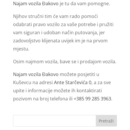
Najam vozila Đakovo
je tu da vam pomogne.
Njihov stručni tim će vam rado pomoći
odabrati pravo vozilo za vaše potrebe i pružiti
vam siguran i udoban način putovanja, jer
zadovoljstvo klijenata uvijek im je na prvom
mjestu.
Osim najmom vozila, bave se i prodajom vozila.
Najam vozila Đakovo
možete posjetiti u
Kuševcu na adresi
Ante Starčevića 0
, a za sve
upite i informacije možete ih kontaktirati
pozivom na broj telefona ili
+385 99 285 3963
.