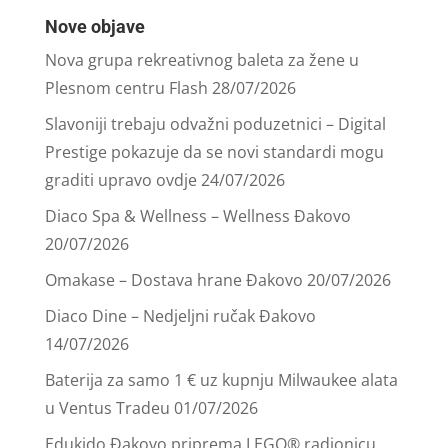
Nove objave
Nova grupa rekreativnog baleta za žene u
Plesnom centru Flash
28/07/2026
Slavoniji trebaju odvažni poduzetnici – Digital
Prestige pokazuje da se novi standardi mogu
graditi upravo ovdje
24/07/2026
Diaco Spa & Wellness – Wellness Đakovo
20/07/2026
Omakase – Dostava hrane Đakovo
20/07/2026
Diaco Dine – Nedjeljni ručak Đakovo
14/07/2026
Baterija za samo 1 € uz kupnju Milwaukee alata
u Ventus Tradeu
01/07/2026
Edukido Đakovo priprema LEGO® radionicu