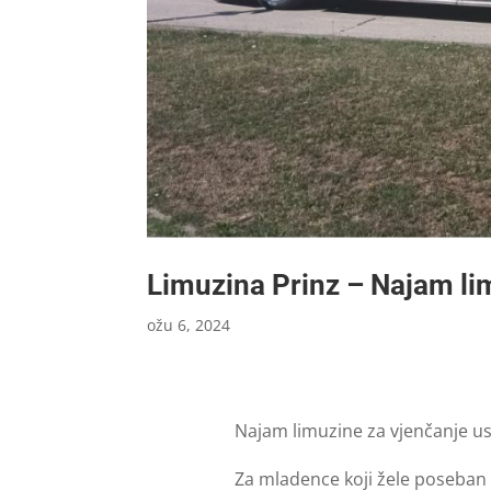
Limuzina Prinz – Najam li
ožu 6, 2024
Najam limuzine za vjenčanje us
Za mladence koji žele poseban 