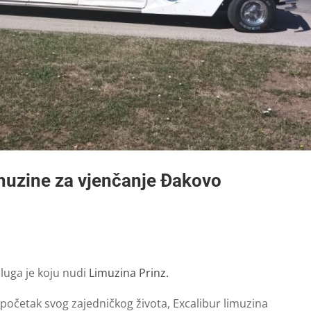
muzine za vjenčanje Đakovo
luga je koju nudi
Limuzina Prinz.
početak svog zajedničkog života, Excalibur limuzina