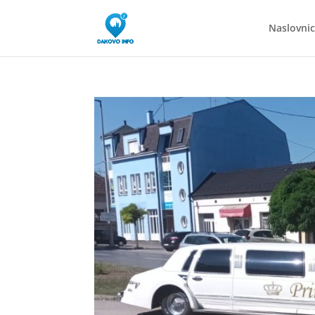
Naslovni