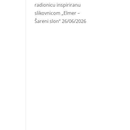
radionicu inspiriranu
slikovnicom „Elmer –
Šareni slon“
26/06/2026