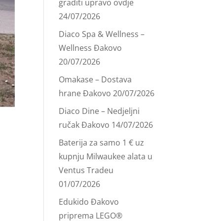
graditi upravo ovdje
24/07/2026
Diaco Spa & Wellness –
Wellness Đakovo
20/07/2026
Omakase – Dostava
hrane Đakovo
20/07/2026
Diaco Dine – Nedjeljni
ručak Đakovo
14/07/2026
Baterija za samo 1 € uz
kupnju Milwaukee alata u
Ventus Tradeu
01/07/2026
Edukido Đakovo
priprema LEGO®