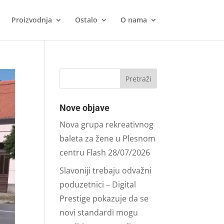
Proizvodnja
Ostalo
O nama
Nove objave
Nova grupa rekreativnog
baleta za žene u Plesnom
centru Flash
28/07/2026
Slavoniji trebaju odvažni
poduzetnici – Digital
Prestige pokazuje da se
novi standardi mogu