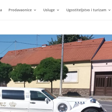
ca
Prodavaonice
Usluge
Ugostiteljstvo i turizam