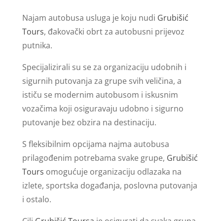
Najam autobusa usluga je koju nudi
Grubišić
Tours
, đakovački obrt za autobusni prijevoz
putnika.
Specijalizirali su se za organizaciju udobnih i
sigurnih putovanja za grupe svih veličina, a
ističu se modernim autobusom i iskusnim
vozačima koji osiguravaju udobno i sigurno
putovanje bez obzira na destinaciju.
S fleksibilnim opcijama najma autobusa
prilagođenim potrebama svake grupe,
Grubišić
Tours
omogućuje organizaciju odlazaka na
izlete, sportska događanja, poslovna putovanja
i ostalo.
Cilj
Grubišić Toursa
je osigurati da svaka grupa