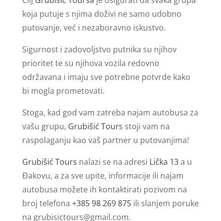
koja putuje s njima doživi ne samo udobno
putovanje, već i nezaboravno iskustvo.
Sigurnost i zadovoljstvo putnika su njihov
prioritet te su njihova vozila redovno
održavana i imaju sve potrebne potvrde kako
bi mogla prometovati.
Stoga, kad god vam zatreba najam autobusa za
vašu grupu,
Grubišić Tours
stoji vam na
raspolaganju kao vaš partner u putovanjima!
Grubišić Tours
nalazi se na adresi
Lička 13
a u
Đakovu, a za sve upite, informacije ili najam
autobusa možete ih kontaktirati pozivom na
broj telefona
+385 98 269 875
ili slanjem poruke
na
grubisictours@gmail.com
.