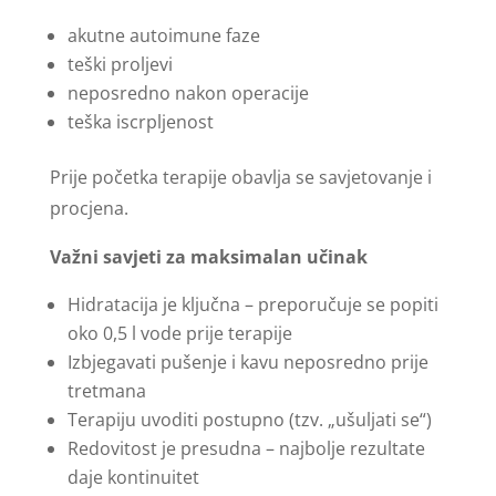
akutne autoimune faze
teški proljevi
neposredno nakon operacije
teška iscrpljenost
Prije početka terapije obavlja se savjetovanje i
procjena.
Važni savjeti za maksimalan učinak
Hidratacija je ključna – preporučuje se popiti
oko 0,5 l vode prije terapije
Izbjegavati pušenje i kavu neposredno prije
tretmana
Terapiju uvoditi postupno (tzv. „ušuljati se“)
Redovitost je presudna – najbolje rezultate
daje kontinuitet