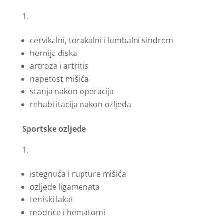
cervikalni, torakalni i lumbalni sindrom
hernija diska
artroza i artritis
napetost mišića
stanja nakon operacija
rehabilitacija nakon ozljeda
Sportske ozljede
istegnuća i rupture mišića
ozljede ligamenata
teniski lakat
modrice i hematomi