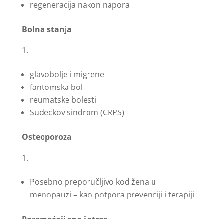
regeneracija nakon napora
Bolna stanja
glavobolje i migrene
fantomska bol
reumatske bolesti
Sudeckov sindrom (CRPS)
Osteoporoza
Posebno preporučljivo kod žena u
menopauzi – kao potpora prevenciji i terapiji.
Poremećaji sna i stres