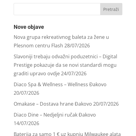
Nove objave
Nova grupa rekreativnog baleta za žene u
Plesnom centru Flash
28/07/2026
Slavoniji trebaju odvažni poduzetnici – Digital
Prestige pokazuje da se novi standardi mogu
graditi upravo ovdje
24/07/2026
Diaco Spa & Wellness – Wellness Đakovo
20/07/2026
Omakase – Dostava hrane Đakovo
20/07/2026
Diaco Dine – Nedjeljni ručak Đakovo
14/07/2026
Baterija za samo 1 € uz kupnju Milwaukee alata