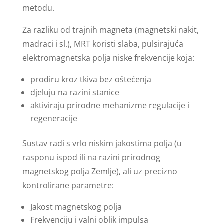
metodu.
Za razliku od trajnih magneta (magnetski nakit,
madraci i sl.), MRT koristi slaba, pulsirajuća
elektromagnetska polja niske frekvencije koja:
prodiru kroz tkiva bez oštećenja
djeluju na razini stanice
aktiviraju prirodne mehanizme regulacije i
regeneracije
Sustav radi s vrlo niskim jakostima polja (u
rasponu ispod ili na razini prirodnog
magnetskog polja Zemlje), ali uz precizno
kontrolirane parametre:
Jakost magnetskog polja
Frekvenciju i valni oblik impulsa