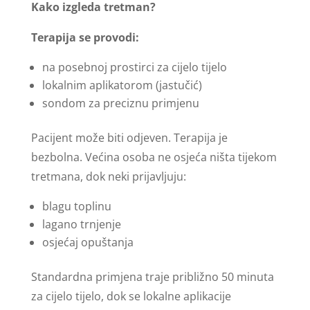
Kako izgleda tretman?
Terapija se provodi:
na posebnoj prostirci za cijelo tijelo
lokalnim aplikatorom (jastučić)
sondom za preciznu primjenu
Pacijent može biti odjeven. Terapija je
bezbolna. Većina osoba ne osjeća ništa tijekom
tretmana, dok neki prijavljuju:
blagu toplinu
lagano trnjenje
osjećaj opuštanja
Standardna primjena traje približno 50 minuta
za cijelo tijelo, dok se lokalne aplikacije