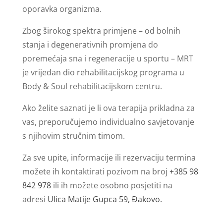
oporavka organizma.
Zbog širokog spektra primjene – od bolnih
stanja i degenerativnih promjena do
poremećaja sna i regeneracije u sportu – MRT
je vrijedan dio rehabilitacijskog programa u
Body & Soul rehabilitacijskom centru.
Ako želite saznati je li ova terapija prikladna za
vas, preporučujemo individualno savjetovanje
s njihovim stručnim timom.
Za sve upite, informacije ili rezervaciju termina
možete ih kontaktirati pozivom na broj
+385 98
842 978
ili ih možete osobno posjetiti na
adresi
Ulica Matije Gupca 59, Đakovo.