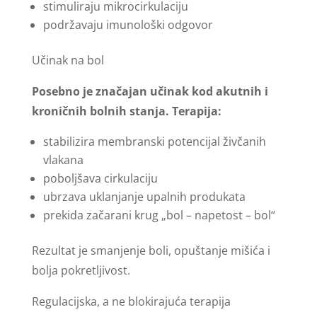
stimuliraju mikrocirkulaciju
podržavaju imunološki odgovor
Učinak na bol
Posebno je značajan učinak kod akutnih i
kroničnih bolnih stanja. Terapija:
stabilizira membranski potencijal živčanih
vlakana
poboljšava cirkulaciju
ubrzava uklanjanje upalnih produkata
prekida začarani krug „bol – napetost – bol“
Rezultat je smanjenje boli, opuštanje mišića i
bolja pokretljivost.
Regulacijska, a ne blokirajuća terapija