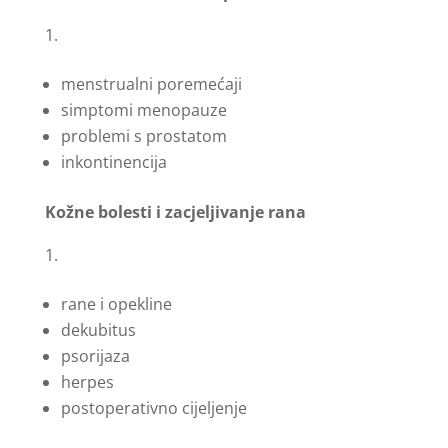
menstrualni poremećaji
simptomi menopauze
problemi s prostatom
inkontinencija
Kožne bolesti i zacjeljivanje rana
rane i opekline
dekubitus
psorijaza
herpes
postoperativno cijeljenje