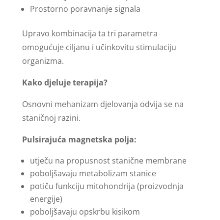
Prostorno poravnanje signala
Upravo kombinacija ta tri parametra
omogućuje ciljanu i učinkovitu stimulaciju
organizma.
Kako djeluje terapija?
Osnovni mehanizam djelovanja odvija se na
staničnoj razini.
Pulsirajuća magnetska polja:
utječu na propusnost stanične membrane
poboljšavaju metabolizam stanice
potiču funkciju mitohondrija (proizvodnja
energije)
poboljšavaju opskrbu kisikom