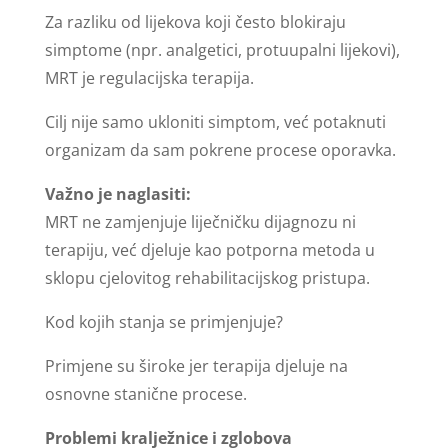
Za razliku od lijekova koji često blokiraju
simptome (npr. analgetici, protuupalni lijekovi),
MRT je regulacijska terapija.
Cilj nije samo ukloniti simptom, već potaknuti
organizam da sam pokrene procese oporavka.
Važno je naglasiti:
MRT ne zamjenjuje liječničku dijagnozu ni
terapiju, već djeluje kao potporna metoda u
sklopu cjelovitog rehabilitacijskog pristupa.
Kod kojih stanja se primjenjuje?
Primjene su široke jer terapija djeluje na
osnovne stanične procese.
Problemi kralježnice i zglobova