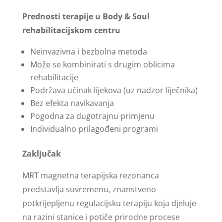
Prednosti terapije u Body & Soul
rehabilitacijskom centru
Neinvazivna i bezbolna metoda
Može se kombinirati s drugim oblicima
rehabilitacije
Podržava učinak lijekova (uz nadzor liječnika)
Bez efekta navikavanja
Pogodna za dugotrajnu primjenu
Individualno prilagođeni programi
Zaključak
MRT magnetna terapijska rezonanca
predstavlja suvremenu, znanstveno
potkrijepljenu regulacijsku terapiju koja djeluje
na razini stanice i potiče prirodne procese