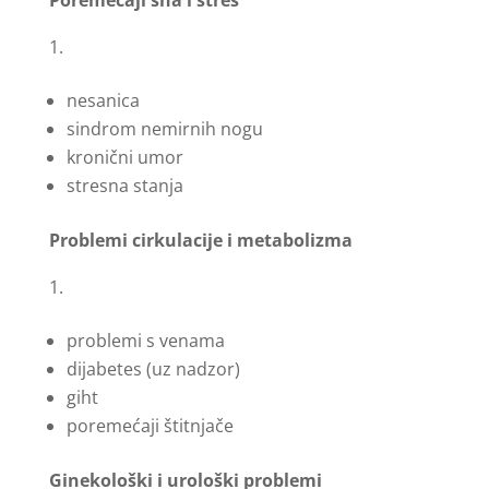
nesanica
sindrom nemirnih nogu
kronični umor
stresna stanja
Problemi cirkulacije i metabolizma
problemi s venama
dijabetes (uz nadzor)
giht
poremećaji štitnjače
Ginekološki i urološki problemi