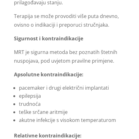
prilagođavaju stanju.
Terapija se može provoditi više puta dnevno,
ovisno o indikaciji i preporuci stručnjaka.
Sigurnost i kontraindikacije
MRT je sigurna metoda bez poznatih štetnih
nuspojava, pod uvjetom pravilne primjene.
Apsolutne kontraindikacije:
pacemaker i drugi električni implantati
epilepsija
trudnoća
teške srčane aritmije
akutne infekcije s visokom temperaturom
Relativne kontraindikacije: