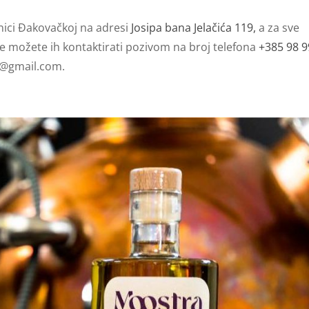
ici Đakovačkoj na adresi
Josipa bana Jelačića 119,
a za sve
ije možete ih kontaktirati pozivom na broj telefona
+385 98 
s@gmail.com
.