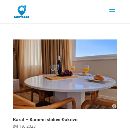
Karat – Kameni stolovi Đakovo
svi 19, 2023