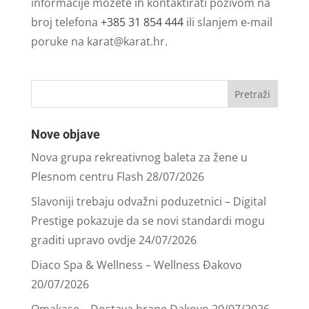
informacije možete ih kontaktirati pozivom na
broj telefona
+385 31 854 444
ili slanjem e-mail
poruke na
karat@karat.hr
.
Nove objave
Nova grupa rekreativnog baleta za žene u
Plesnom centru Flash
28/07/2026
Slavoniji trebaju odvažni poduzetnici – Digital
Prestige pokazuje da se novi standardi mogu
graditi upravo ovdje
24/07/2026
Diaco Spa & Wellness – Wellness Đakovo
20/07/2026
Omakase – Dostava hrane Đakovo
20/07/2026