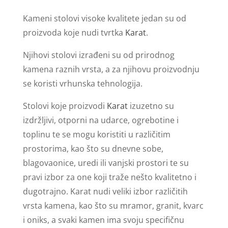
Kameni stolovi visoke kvalitete jedan su od
proizvoda koje nudi tvrtka
Karat
.
Njihovi stolovi izrađeni su od prirodnog
kamena raznih vrsta, a za njihovu proizvodnju
se koristi vrhunska tehnologija.
Stolovi koje proizvodi
Karat
izuzetno su
izdržljivi, otporni na udarce, ogrebotine i
toplinu te se mogu koristiti u različitim
prostorima, kao što su dnevne sobe,
blagovaonice, uredi ili vanjski prostori te su
pravi izbor za one koji traže nešto kvalitetno i
dugotrajno. Karat nudi veliki izbor različitih
vrsta kamena, kao što su mramor, granit, kvarc
i oniks, a svaki kamen ima svoju specifičnu