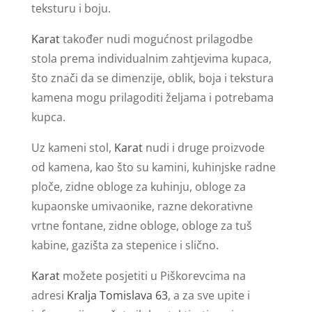
teksturu i boju.
Karat
također nudi mogućnost prilagodbe
stola prema individualnim zahtjevima kupaca,
što znači da se dimenzije, oblik, boja i tekstura
kamena mogu prilagoditi željama i potrebama
kupca.
Uz kameni stol,
Karat
nudi i druge proizvode
od kamena, kao što su kamini, kuhinjske radne
ploče, zidne obloge za kuhinju, obloge za
kupaonske umivaonike, razne dekorativne
vrtne fontane, zidne obloge, obloge za tuš
kabine, gazišta za stepenice i slično.
Karat
možete posjetiti u Piškorevcima na
adresi
Kralja Tomislava 63
, a za sve upite i