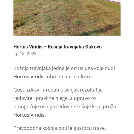
Hortus Viridis – Košnja travnjaka Đakovo
lip 18, 2025
Košnja travnjaka jedna je od usluga koje nudi
Hortus Viridis,
obrt za hortikulturu.
Gust, zdrav i uredan travnjak rezultat je
redovite i pravilne njege, a upravo to
omogućuje usluga redovne košnje koju pruža
Hortus Viridis.
Pravodobna košnja potiče gustoću trave,