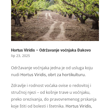
Hortus Viridis – Održavanje voćnjaka Đakovo
lip 23, 2025
Održavanje voćnjaka jedna je od usluga koju
nudi
Hortus Viridis, obrt za hortikulturu.
Zdravlje i rodnost voćaka ovise o redovitoj i
stručnoj njezi – od košnje trave u voćnjaku,
preko orezivanja, do pravovremenog prskanja
koje štiti od bolesti i štetnika.
Hortus Viridis,