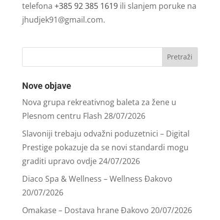
telefona
+385 92 385 1619
ili slanjem poruke na
jhudjek91@gmail.com
.
Nove objave
Nova grupa rekreativnog baleta za žene u
Plesnom centru Flash
28/07/2026
Slavoniji trebaju odvažni poduzetnici – Digital
Prestige pokazuje da se novi standardi mogu
graditi upravo ovdje
24/07/2026
Diaco Spa & Wellness – Wellness Đakovo
20/07/2026
Omakase – Dostava hrane Đakovo
20/07/2026