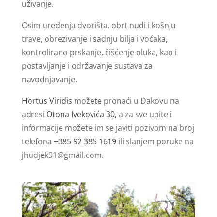
uživanje.
Osim uređenja dvorišta, obrt nudi i košnju
trave, obrezivanje i sadnju bilja i voćaka,
kontrolirano prskanje, čišćenje oluka, kao i
postavljanje i održavanje sustava za
navodnjavanje.
Hortus Viridis
možete pronaći u Đakovu na
adresi
Otona Ivekovića 30,
a za sve upite i
informacije možete im se javiti pozivom na broj
telefona
+385 92 385 1619
ili slanjem poruke na
jhudjek91@gmail.com
.