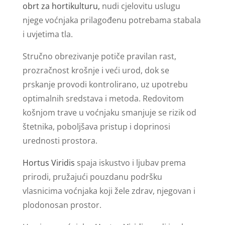
obrt za hortikulturu,
nudi cjelovitu uslugu
njege voćnjaka prilagođenu potrebama stabala
i uvjetima tla.
Stručno obrezivanje potiče pravilan rast,
prozračnost krošnje i veći urod, dok se
prskanje provodi kontrolirano, uz upotrebu
optimalnih sredstava i metoda. Redovitom
košnjom trave u voćnjaku smanjuje se rizik od
štetnika, poboljšava pristup i doprinosi
urednosti prostora.
Hortus Viridis
spaja iskustvo i ljubav prema
prirodi, pružajući pouzdanu podršku
vlasnicima voćnjaka koji žele zdrav, njegovan i
plodonosan prostor.