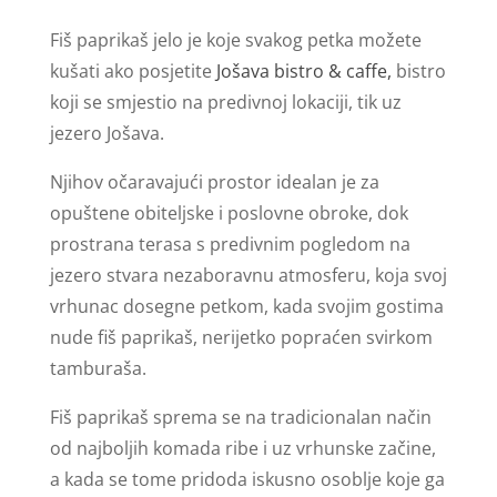
Fiš paprikaš jelo je koje svakog petka možete
kušati ako posjetite
Jošava bistro & caffe,
bistro
koji se smjestio na predivnoj lokaciji, tik uz
jezero Jošava.
Njihov očaravajući prostor idealan je za
opuštene obiteljske i poslovne obroke, dok
prostrana terasa s predivnim pogledom na
jezero stvara nezaboravnu atmosferu, koja svoj
vrhunac dosegne petkom, kada svojim gostima
nude fiš paprikaš, nerijetko popraćen svirkom
tamburaša.
Fiš paprikaš sprema se na tradicionalan način
od najboljih komada ribe i uz vrhunske začine,
a kada se tome pridoda iskusno osoblje koje ga