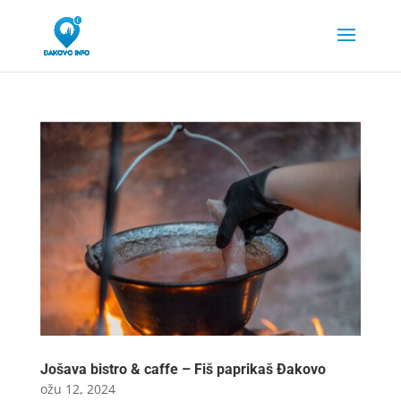
Jošava bistro & caffe – Fiš paprikaš Đakovo
ožu 12, 2024