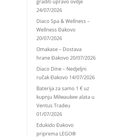
graditi upravo ovdje
24/07/2026
Diaco Spa & Wellness –
Wellness Đakovo
20/07/2026
Omakase – Dostava
hrane Đakovo
20/07/2026
Diaco Dine – Nedjeljni
ručak Đakovo
14/07/2026
Baterija za samo 1 € uz
kupnju Milwaukee alata u
Ventus Tradeu
01/07/2026
Edukido Đakovo
priprema LEGO®