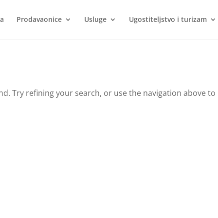
ca
Prodavaonice
Usluge
Ugostiteljstvo i turizam
. Try refining your search, or use the navigation above to