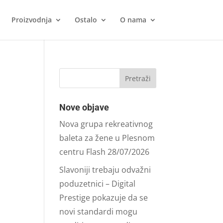
Proizvodnja
Ostalo
O nama
Nove objave
Nova grupa rekreativnog
baleta za žene u Plesnom
centru Flash
28/07/2026
Slavoniji trebaju odvažni
poduzetnici – Digital
Prestige pokazuje da se
novi standardi mogu