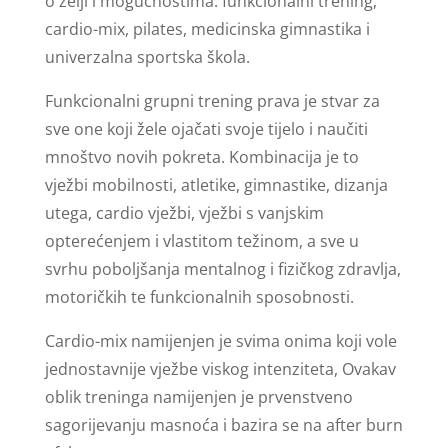
o želji i mogućnostima: funkcionalni trening,
cardio-mix, pilates, medicinska gimnastika i
univerzalna sportska škola.
Funkcionalni grupni trening prava je stvar za
sve one koji žele ojačati svoje tijelo i naučiti
mnoštvo novih pokreta. Kombinacija je to
vježbi mobilnosti, atletike, gimnastike, dizanja
utega, cardio vježbi, vježbi s vanjskim
opterećenjem i vlastitom težinom, a sve u
svrhu poboljšanja mentalnog i fizičkog zdravlja,
motoričkih te funkcionalnih sposobnosti.
Cardio-mix namijenjen je svima onima koji vole
jednostavnije vježbe viskog intenziteta, Ovakav
oblik treninga namijenjen je prvenstveno
sagorijevanju masnoća i bazira se na after burn