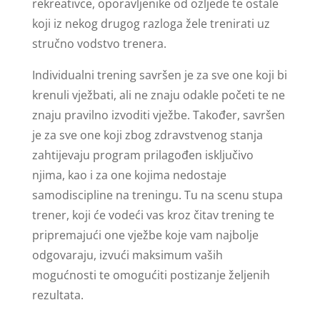
rekreativce, oporavljenike od ozljede te ostale
koji iz nekog drugog razloga žele trenirati uz
stručno vodstvo trenera.
Individualni trening savršen je za sve one koji bi
krenuli vježbati, ali ne znaju odakle početi te ne
znaju pravilno izvoditi vježbe. Također, savršen
je za sve one koji zbog zdravstvenog stanja
zahtijevaju program prilagođen isključivo
njima, kao i za one kojima nedostaje
samodiscipline na treningu. Tu na scenu stupa
trener, koji će vodeći vas kroz čitav trening te
pripremajući one vježbe koje vam najbolje
odgovaraju, izvući maksimum vaših
mogućnosti te omogućiti postizanje željenih
rezultata.