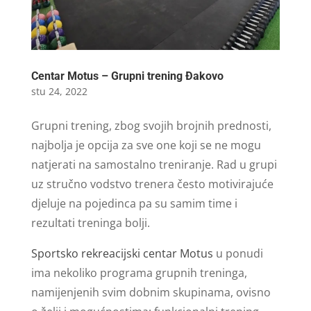
Centar Motus – Grupni trening Đakovo
stu 24, 2022
Grupni trening, zbog svojih brojnih prednosti,
najbolja je opcija za sve one koji se ne mogu
natjerati na samostalno treniranje. Rad u grupi
uz stručno vodstvo trenera često motivirajuće
djeluje na pojedinca pa su samim time i
rezultati treninga bolji.
Sportsko rekreacijski centar Motus
u ponudi
ima nekoliko programa grupnih treninga,
namijenjenih svim dobnim skupinama, ovisno