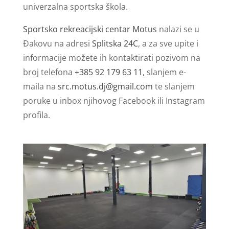
univerzalna sportska škola.
Sportsko rekreacijski centar Motus
nalazi se u
Đakovu na adresi
Splitska 24C
, a za sve upite i
informacije možete ih kontaktirati pozivom na
broj telefona
+385 92 179 63 11
, slanjem e-
maila na
src.motus.dj@gmail.com
te slanjem
poruke u inbox njihovog Facebook ili Instagram
profila.