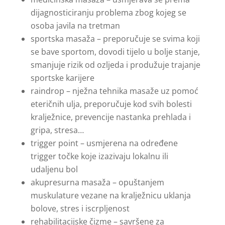
dijagnosticiranju problema zbog kojeg se
osoba javila na tretman
sportska masaža – preporučuje se svima koji
se bave sportom, dovodi tijelo u bolje stanje,
smanjuje rizik od ozljeda i produžuje trajanje
sportske karijere
raindrop – nježna tehnika masaže uz pomoć
eteričnih ulja, preporučuje kod svih bolesti
kralježnice, prevencije nastanka prehlada i
gripa, stresa…
trigger point – usmjerena na određene
trigger točke koje izazivaju lokalnu ili
udaljenu bol
akupresurna masaža – opuštanjem
muskulature vezane na kralježnicu uklanja
bolove, stres i iscrpljenost
rehabilitacijske čizme – savršene za