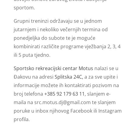
sportom.
Grupni treninzi održavaju se u jednom
jutarnjem i nekoliko večernjih termina od
ponedjeljka do subote te je moguće
kombinirati različite programe vježbanja 2, 3, 4
ili 5 puta tjedno.
Sportsko rekreacijski centar Motus
nalazi se u
Đakovu na adresi
Splitska 24C,
a za sve upite i
informacije možete ih kontaktirati pozivom na
broj telefona
+385 92 179 63 11
, slanjem e-
maila na
src.motus.dj@gmail.com
te slanjem
poruke u inbox njihovog Facebook ili Instagram
profila.