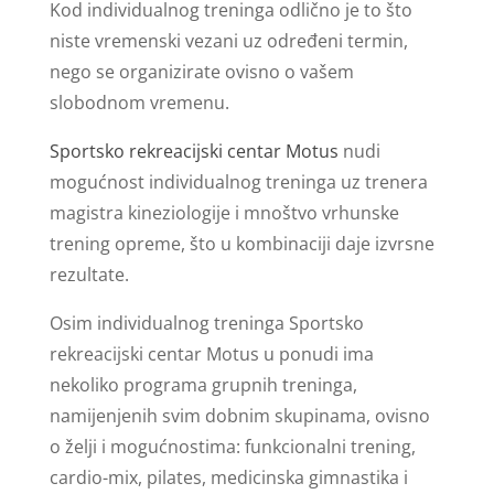
Kod individualnog treninga odlično je to što
niste vremenski vezani uz određeni termin,
nego se organizirate ovisno o vašem
slobodnom vremenu.
Sportsko rekreacijski centar Motus
nudi
mogućnost individualnog treninga uz trenera
magistra kineziologije i mnoštvo vrhunske
trening opreme, što u kombinaciji daje izvrsne
rezultate.
Osim individualnog treninga Sportsko
rekreacijski centar Motus u ponudi ima
nekoliko programa grupnih treninga,
namijenjenih svim dobnim skupinama, ovisno
o želji i mogućnostima: funkcionalni trening,
cardio-mix, pilates, medicinska gimnastika i