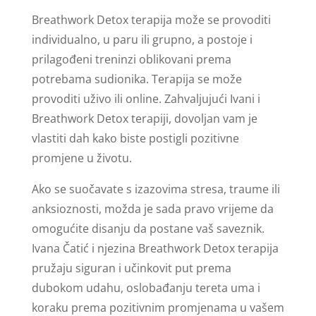
Breathwork Detox terapija može se provoditi
individualno, u paru ili grupno, a postoje i
prilagođeni treninzi oblikovani prema
potrebama sudionika. Terapija se može
provoditi uživo ili online. Zahvaljujući Ivani i
Breathwork Detox terapiji, dovoljan vam je
vlastiti dah kako biste postigli pozitivne
promjene u životu.
Ako se suočavate s izazovima stresa, traume ili
anksioznosti, možda je sada pravo vrijeme da
omogućite disanju da postane vaš saveznik.
Ivana Čatić i njezina Breathwork Detox terapija
pružaju siguran i učinkovit put prema
dubokom udahu, oslobađanju tereta uma i
koraku prema pozitivnim promjenama u vašem