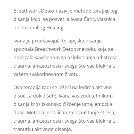
Breathwork Detox naziv je metode terapijskog
disanja kojoj se posvetila Ivana Čatić, vlasnica
obrta
Inhaling Healing.
Ivana je proučavajući terapijsko disanje
spoznala Breathwork Detox metodu, koja se
pokazala savršenom za oslobađanja od stresa,
trauma, anksioznosti i svega što vas blokira u
vašem svakodnevnom životu.
Ova terapija radi se ležeći na leđima aktivno
dišući, a dok dišete, Ivana vas vodi tehnikom
disanja kroz iskonsko čišćenje uma, emocija i
duše. Metoda je odlična za otpuštanje stresa,
trauma, anksioznosti i svega što vas blokira u
trenutku aktivnog disanja.