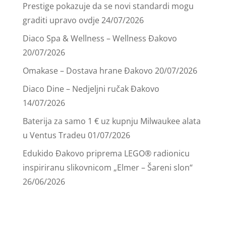
Prestige pokazuje da se novi standardi mogu
graditi upravo ovdje
24/07/2026
Diaco Spa & Wellness – Wellness Đakovo
20/07/2026
Omakase – Dostava hrane Đakovo
20/07/2026
Diaco Dine – Nedjeljni ručak Đakovo
14/07/2026
Baterija za samo 1 € uz kupnju Milwaukee alata
u Ventus Tradeu
01/07/2026
Edukido Đakovo priprema LEGO® radionicu
inspiriranu slikovnicom „Elmer – Šareni slon“
26/06/2026