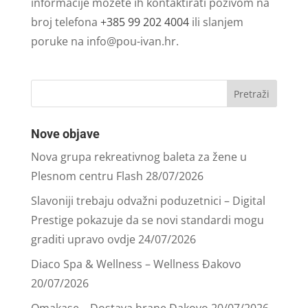
informacije možete ih kontaktirati pozivom na
broj telefona
+385 99 202 4004
ili slanjem
poruke na
info@pou-ivan.hr
.
Nove objave
Nova grupa rekreativnog baleta za žene u
Plesnom centru Flash
28/07/2026
Slavoniji trebaju odvažni poduzetnici – Digital
Prestige pokazuje da se novi standardi mogu
graditi upravo ovdje
24/07/2026
Diaco Spa & Wellness – Wellness Đakovo
20/07/2026
Omakase – Dostava hrane Đakovo
20/07/2026