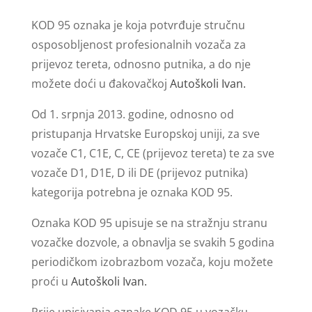
KOD 95 oznaka je koja potvrđuje stručnu
osposobljenost profesionalnih vozača za
prijevoz tereta, odnosno putnika, a do nje
možete doći u đakovačkoj
Autoškoli Ivan.
Od 1. srpnja 2013. godine, odnosno od
pristupanja Hrvatske Europskoj uniji, za sve
vozače C1, C1E, C, CE (prijevoz tereta) te za sve
vozače D1, D1E, D ili DE (prijevoz putnika)
kategorija potrebna je oznaka KOD 95.
Oznaka KOD 95 upisuje se na stražnju stranu
vozačke dozvole, a obnavlja se svakih 5 godina
periodičkom izobrazbom vozača, koju možete
proći u
Autoškoli Ivan.
Prije upisivanja oznake KOD 95 u vozačku