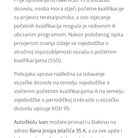
dozvolu, osoba mora stječi početne kvalifikacije
za prijevoz tereta/putnika, a ovo stjecanje
početnih kvalifikacija moguće je redovnim ili
ubrzanim programom. Nakon položenog ispita
provjerom znanja izdaje se svjedodžba o
stručnoj osposobljenosti vozača o početnim
kvalifikacijama (SSO).
Policijska uprava nadležna za izdavanje
vozačke dozvole na temelju svjedodžbe o
stečenim početnim kvalifikacijama ili na temelju
svjedodžbe o periodičkoj izobrazbi u vozačku
dozvolu upisuje KOD 95.
Autoškolu Ivan
možete pronaći u Đakovu na
adresi
Bana Josipa Jelačića 35 A,
a za sve upite i