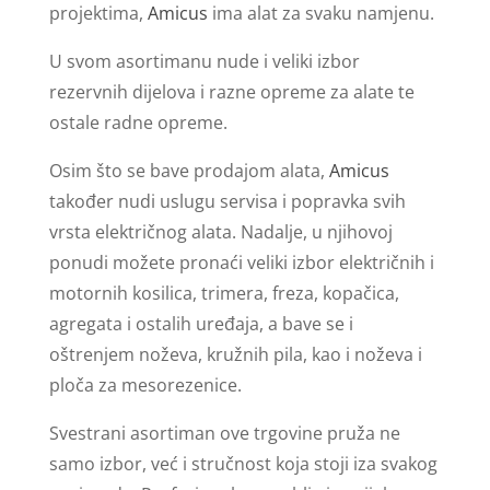
projektima,
Amicus
ima alat za svaku namjenu.
U svom asortimanu nude i veliki izbor
rezervnih dijelova i razne opreme za alate te
ostale radne opreme.
Osim što se bave prodajom alata,
Amicus
također nudi uslugu servisa i popravka svih
vrsta električnog alata. Nadalje, u njihovoj
ponudi možete pronaći veliki izbor električnih i
motornih kosilica, trimera, freza, kopačica,
agregata i ostalih uređaja, a bave se i
oštrenjem noževa, kružnih pila, kao i noževa i
ploča za mesorezenice.
Svestrani asortiman ove trgovine pruža ne
samo izbor, već i stručnost koja stoji iza svakog