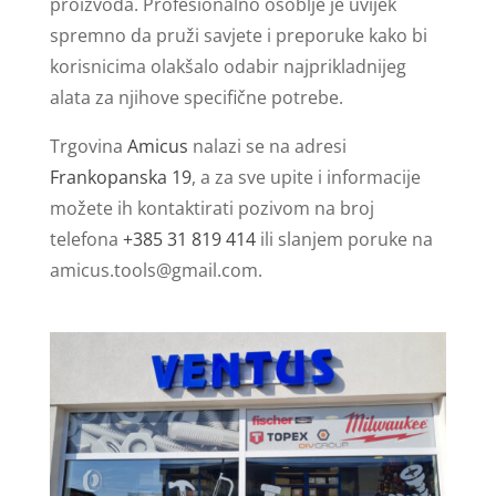
proizvoda. Profesionalno osoblje je uvijek
spremno da pruži savjete i preporuke kako bi
korisnicima olakšalo odabir najprikladnijeg
alata za njihove specifične potrebe.
Trgovina
Amicus
nalazi se na adresi
Frankopanska 19
, a za sve upite i informacije
možete ih kontaktirati pozivom na broj
telefona
+385 31 819 414
ili slanjem poruke na
amicus.tools@gmail.com
.