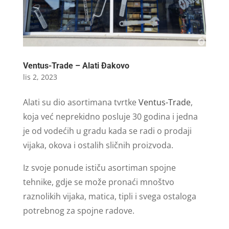
Ventus-Trade – Alati Đakovo
lis 2, 2023
Alati su dio asortimana tvrtke
Ventus-Trade
,
koja već neprekidno posluje 30 godina i jedna
je od vodećih u gradu kada se radi o prodaji
vijaka, okova i ostalih sličnih proizvoda.
Iz svoje ponude ističu asortiman spojne
tehnike, gdje se može pronaći mnoštvo
raznolikih vijaka, matica, tipli i svega ostaloga
potrebnog za spojne radove.