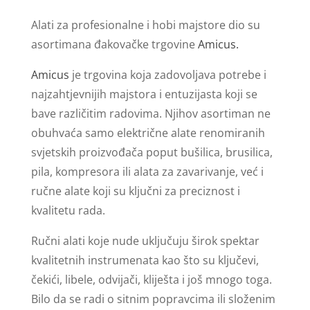
Alati za profesionalne i hobi majstore dio su
asortimana đakovačke trgovine
Amicus.
Amicus
je trgovina koja zadovoljava potrebe i
najzahtjevnijih majstora i entuzijasta koji se
bave različitim radovima. Njihov asortiman ne
obuhvaća samo električne alate renomiranih
svjetskih proizvođača poput bušilica, brusilica,
pila, kompresora ili alata za zavarivanje, već i
ručne alate koji su ključni za preciznost i
kvalitetu rada.
Ručni alati koje nude uključuju širok spektar
kvalitetnih instrumenata kao što su ključevi,
čekići, libele, odvijači, kliješta i još mnogo toga.
Bilo da se radi o sitnim popravcima ili složenim