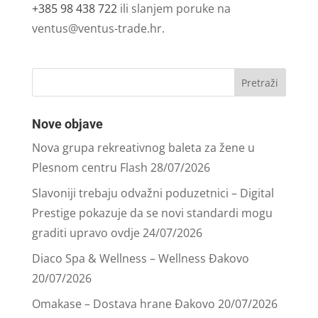
+385 98 438 722
ili slanjem poruke na
ventus@ventus-trade.hr
.
Nove objave
Nova grupa rekreativnog baleta za žene u
Plesnom centru Flash
28/07/2026
Slavoniji trebaju odvažni poduzetnici – Digital
Prestige pokazuje da se novi standardi mogu
graditi upravo ovdje
24/07/2026
Diaco Spa & Wellness – Wellness Đakovo
20/07/2026
Omakase – Dostava hrane Đakovo
20/07/2026