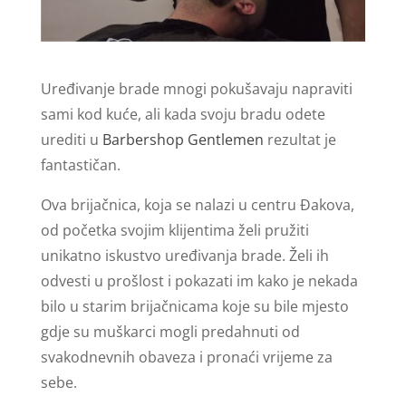
Uređivanje brade mnogi pokušavaju napraviti
sami kod kuće, ali kada svoju bradu odete
urediti u
Barbershop Gentlemen
rezultat je
fantastičan.
Ova brijačnica, koja se nalazi u centru Đakova,
od početka svojim klijentima želi pružiti
unikatno iskustvo uređivanja brade. Želi ih
odvesti u prošlost i pokazati im kako je nekada
bilo u starim brijačnicama koje su bile mjesto
gdje su muškarci mogli predahnuti od
svakodnevnih obaveza i pronaći vrijeme za
sebe.