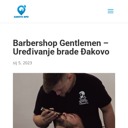
Barbershop Gentlemen –
Uređivanje brade Đakovo
sij 5, 2023