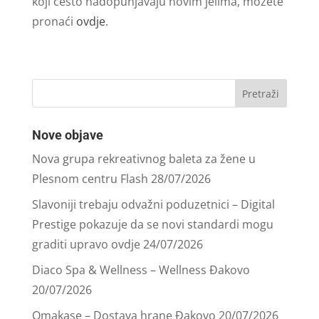
koji često nadopunjavaju novim jelima, možete
pronaći
ovdje
.
Nove objave
Nova grupa rekreativnog baleta za žene u
Plesnom centru Flash
28/07/2026
Slavoniji trebaju odvažni poduzetnici – Digital
Prestige pokazuje da se novi standardi mogu
graditi upravo ovdje
24/07/2026
Diaco Spa & Wellness – Wellness Đakovo
20/07/2026
Omakase – Dostava hrane Đakovo
20/07/2026