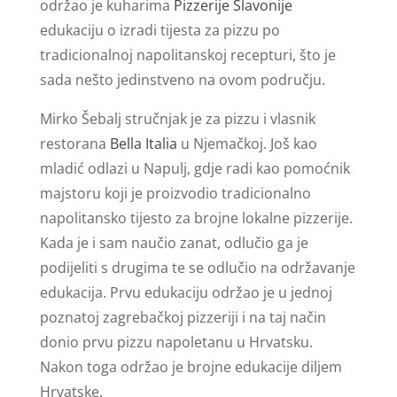
održao je kuharima
Pizzerije Slavonije
edukaciju o izradi tijesta za pizzu po
tradicionalnoj napolitanskoj recepturi, što je
sada nešto jedinstveno na ovom području.
Mirko Šebalj stručnjak je za pizzu i vlasnik
restorana
Bella Italia
u Njemačkoj. Još kao
mladić odlazi u Napulj, gdje radi kao pomoćnik
majstoru koji je proizvodio tradicionalno
napolitansko tijesto za brojne lokalne pizzerije.
Kada je i sam naučio zanat, odlučio ga je
podijeliti s drugima te se odlučio na održavanje
edukacija. Prvu edukaciju održao je u jednoj
poznatoj zagrebačkoj pizzeriji i na taj način
donio prvu pizzu napoletanu u Hrvatsku.
Nakon toga održao je brojne edukacije diljem
Hrvatske.