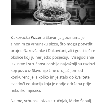
Đakovačka
Pizzeria Slavonija
godinama je
sinonim za vrhunsku pizzu, što mogu potvrditi
brojne Đakovčanke i Đakovčani, ali i gosti iz šire
okolice koji ju nerijetko posjećuju. Višegodišnje
iskustvo i stručnost osoblja najvažniji su razlozi
koji pizzu iz Slavonije čine drugačijom od
konkurencije, a koliko im je stalo do kvalitete
svjedoči edukacija koja je ondje održana prije
nekoliko mjeseci.
Naime, vrhunski pizza stručnjak, Mirko Šebalj,